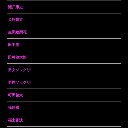
瀬戸康史
犬飼貴丈
生田絵梨花
田中圭
田村健太郎
男女ソックリ!
男性ソックリ!
町田啓太
福原遥
福士蒼汰