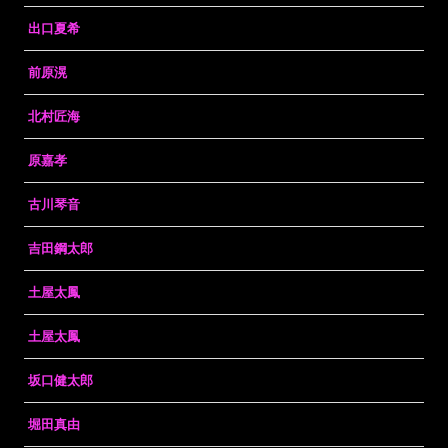
出口夏希
前原滉
北村匠海
原嘉孝
古川琴音
吉田鋼太郎
土屋太鳳
土屋太鳳
坂口健太郎
堀田真由