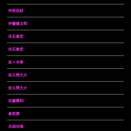
仲里依紗
伊藤健太郎
伏石泰宏
伏石泰宏
佐々木希
佐久間大介
佐久間大介
佐藤勝利
倉悠貴
兵頭功海