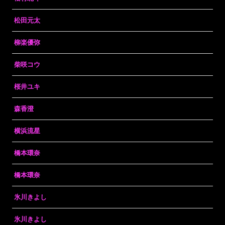
松田元太
柳楽優弥
柴咲コウ
桜井ユキ
森香澄
横浜流星
橋本環奈
橋本環奈
氷川きよし
氷川きよし