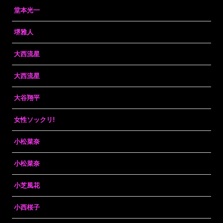
堂本光一
堺雅人
大西流星
大西流星
大谷翔平
女性ソックリ!
小松菜奈
小松菜奈
小芝風花
小西桜子