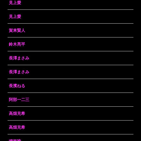
見上愛
見上愛
賀来賢人
鈴木亮平
長澤まさみ
長澤まさみ
長濱ねる
阿部一二三
高畑充希
高畑充希