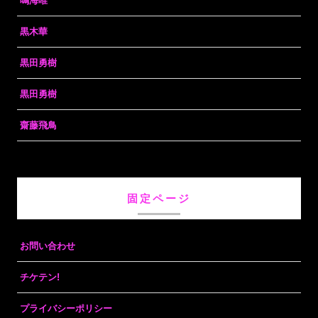
鳴海唯
黒木華
黒田勇樹
黒田勇樹
齋藤飛鳥
固定ページ
お問い合わせ
チケテン!
プライバシーポリシー