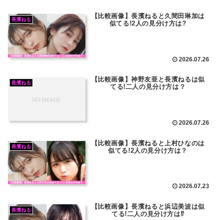
【比較画像】長濱ねると久間田琳加は
長濱ねる
似てる!2人の見分け方は?
2026.07.26
【比較画像】神野友亜と長濱ねるは似
長濱ねる
てる!二人の見分け方は？
2026.07.26
【比較画像】長濱ねると上村ひなのは
長濱ねる
似てる!2人の見分け方は？
2026.07.23
【比較画像】長濱ねると浜辺美波は似
長濱ねる
てる!二人の見分け方は⁉