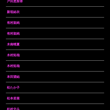
戸田恵梨香
新垣結衣
有村架純
有村架純
木南晴夏
木村拓哉
木村拓哉
本田望結
松たか子
松本若菜
松村北斗