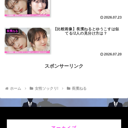
2026.07.23
【比較画像】長濱ねるとゆうこすは似
長濱ねる
てる!2人の見分け方は？
2026.07.20
スポンサーリンク
ホーム
女性ソックリ!
長濱ねる
アーカイブ