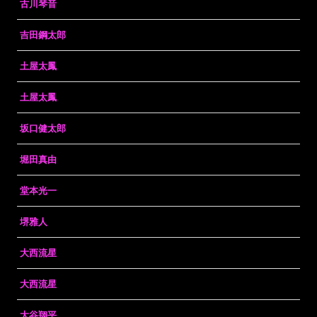
古川琴音
吉田鋼太郎
土屋太鳳
土屋太鳳
坂口健太郎
堀田真由
堂本光一
堺雅人
大西流星
大西流星
大谷翔平