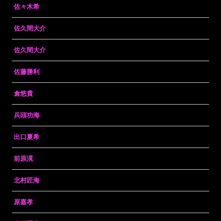
佐々木希
佐久間大介
佐久間大介
佐藤勝利
倉悠貴
兵頭功海
出口夏希
前原滉
北村匠海
原嘉孝