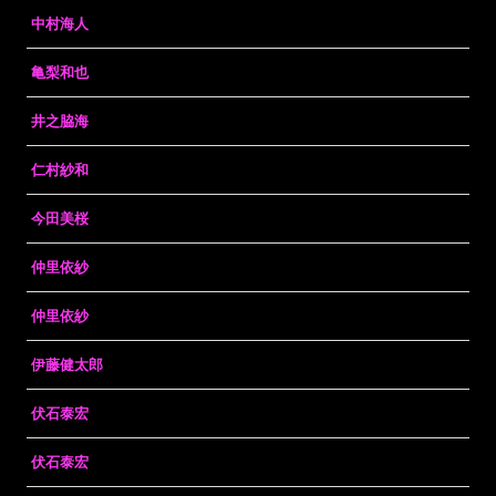
中村海人
亀梨和也
井之脇海
仁村紗和
今田美桜
仲里依紗
仲里依紗
伊藤健太郎
伏石泰宏
伏石泰宏