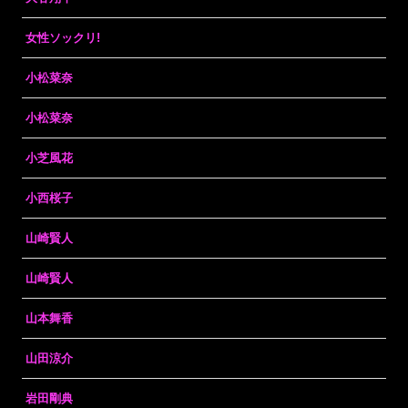
女性ソックリ!
小松菜奈
小松菜奈
小芝風花
小西桜子
山崎賢人
山崎賢人
山本舞香
山田涼介
岩田剛典