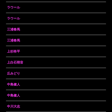
ラウール
ラウール
三浦春馬
三浦春馬
上杉柊平
上白石萌音
丘みどり
中島健人
中島健人
中川大志