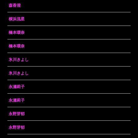
森香澄
横浜流星
橋本環奈
橋本環奈
氷川きよし
氷川きよし
永瀬莉子
永瀬莉子
永野芽郁
永野芽郁