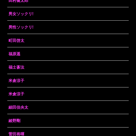
田村健太郎
男女ソックリ!
男性ソックリ!
町田啓太
福原遥
福士蒼汰
米倉涼子
米倉涼子
細田佳央太
綾野剛
菅田将暉