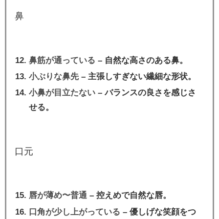
鼻
鼻筋が通っている
– 自然な高さのある鼻。
小ぶりな鼻先
– 主張しすぎない繊細な形状。
小鼻が目立たない
– バランスの良さを感じさ
せる。
口元
唇が薄め〜普通
– 控えめで自然な唇。
口角が少し上がっている
– 優しげな笑顔をつ