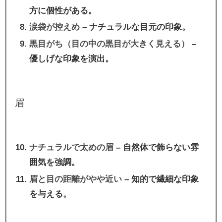
方に個性がある。
涙袋が控えめ
– ナチュラルな目元の印象。
黒目がち（目の中の黒目が大きく見える）
–
優しげな印象を演出。
眉
ナチュラルで太めの眉
– 自然体で飾らない雰
囲気を強調。
眉と目の距離がやや近い
– 知的で繊細な印象
を与える。