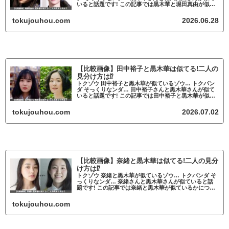
いると話題です! この記事では黒木華と堀田真由が似て
いるかについて調査していきます。 黒木華と堀田真由
が似ていると話題 黒木華と堀田真由...
tokujouhou.com
2026.06.28
【比較画像】田中裕子と黒木華は似てる!二人の
見分け方は⁉
トクゾウ 田中裕子と黒木華が似ているゾウ… トクパン
ダ そっくりなンダ… 田中裕子さんと黒木華さんが似て
いると話題です! この記事では田中裕子と黒木華が似て
いるかについて調査していきます。 田中裕子と黒木華
が似ていると話題 田中裕子と黒木華...
tokujouhou.com
2026.07.02
【比較画像】奈緒と黒木華は似てる!二人の見分
け方は⁉
トクゾウ 奈緒と黒木華が似ているゾウ… トクパンダ そ
っくりなンダ… 奈緒さんと黒木華さんが似ていると話
題です! この記事では奈緒と黒木華が似ているかについ
て調査していきます。 奈緒と黒木華が似ていると話題
奈緒と黒木華が似ていると話題にな
tokujouhou.com