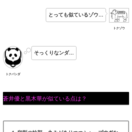
とっても似ているゾウ…
トクゾウ
そっくりなンダ…
トクパンダ
蒼井優と黒木華が似ている点は？