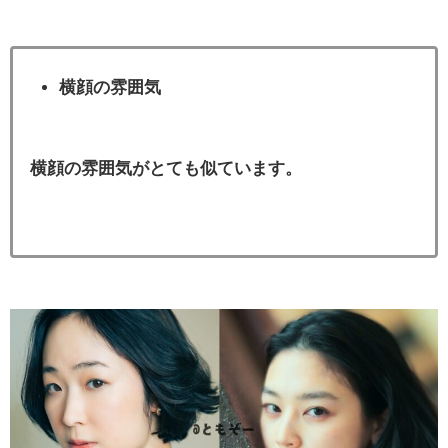
横顔の雰囲気
横顔の雰囲気がとても似ています。