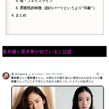
顎・フェイスライン
雰囲気的特徴（顔のパーツというより“印象”）
まとめ
蒼井優と黒木華が似ていると話題