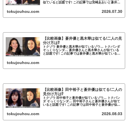
似ていると話題です! この記事では宮崎あおいと蒼井優
が似ているかについて調査していきます。 宮崎あおい
と蒼井優が似ていると話題 宮崎あお...
tokujouhou.com
2026.07.30
【比較画像】蒼井優と黒木華は似てる!二人の見
分け方は⁉
トクゾウ 蒼井優と黒木華が似ているゾウ… トクパンダ
そっくりなンダ… 蒼井優さんと黒木華さんが似ている
と話題です! この記事では蒼井優と黒木華が似ているか
について調査していきます。 蒼井優と黒木華が似てい
ると話題 蒼井優と黒木華が似ている
tokujouhou.com
【比較画像】田中裕子と蒼井優は似てる!二人の
見分け方は⁉
トクゾウ 田中裕子と蒼井優が似ているゾウ… トクパン
ダ そっくりなンダ… 田中裕子さんと蒼井優さんが似て
いると話題です! この記事では田中裕子と蒼井優が似て
いるかについて調査していきます。 田中裕子と蒼井優
が似ていると話題 田中裕子と蒼井優...
tokujouhou.com
2026.08.03