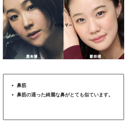
鼻筋
鼻筋の通った綺麗な鼻がとても似ています。