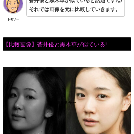
蒼井優と黒木華が似ていると話題ですね!
それでは画像を元に比較していきます。
トモゾー
【比較画像】蒼井優と黒木華が似ている!