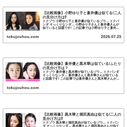
【比較画像】小野ゆり子と蒼井優は似てる!二人
の見分け方は⁉
トクゾウ 小野ゆり子と蒼井優が似ているゾウ… トクパ
ンダ そっくりなンダ… 小野ゆり子さんと蒼井優さんが
似ていると話題です! この記事では小野ゆり子と蒼井優
が似ているかについて調査していきます。 小野ゆり子
と蒼井優が似ていると話題 小野ゆり...
tokujouhou.com
2026.07.25
【比較画像】蒼井優と黒木華は似ている!ふたり
の見分け方は？
トクゾウ 蒼井優と黒木華が似ているゾウ… トクパンダ
そっくりなンダ… 蒼井優さんと黒木華さんが似ている
と話題です! この記事では蒼井優さんと黒木華さんが似
ているかについて調査していきます。 蒼井優と黒木華
が似ていると話題 蒼井優と黒木華が
tokujouhou.com
【比較画像】黒木華と堀田真由は似てる!二人の
見分け方は⁉
トクゾウ 黒木華と堀田真由が似ているゾウ… トクパン
ダ そっくりなンダ… 黒木華さんと堀田真由さんが似て