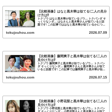
【比較画像】はなと黒木華は似てる!二人の見分
け方は⁉
トクゾウ はなと黒木華が似ているゾウ… トクパンダ そ
っくりなンダ… はなさんと黒木華さんが似ていると話
題です! この記事でははなと黒木華が似ているかについ
て調査していきます。 はなと黒木華が似ていると話題
はなと黒木華が似ていると話題にな...
tokujouhou.com
2026.07.09
【比較画像】藤間爽子と黒木華は似てる!二人の
見分け方は⁉
トクゾウ 藤間爽子と黒木華が似ているゾウ… トクパン
ダ そっくりなンダ… 藤間爽子さんと黒木華さんが似て
いると話題です! この記事では藤間爽子と黒木華が似て
いるかについて調査していきます。 藤間爽子と黒木華
が似ていると話題 藤間爽子と黒木華...
tokujouhou.com
2026.07.15
【比較画像】小野花梨と黒木華は似てる!二人の
見分け方は⁉
トクゾウ 小野花梨と黒木華が似ているゾウ… トクパン
ダ そっくりなンダ… 小野花梨さんと黒木華さんが似て