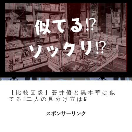
【比較画像】蒼井優と黒木華は似
てる!二人の見分け方は⁉
スポンサーリンク