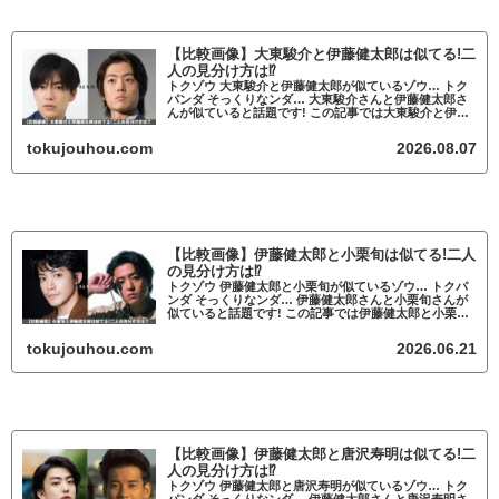
【比較画像】大東駿介と伊藤健太郎は似てる!二
人の見分け方は⁉
トクゾウ 大東駿介と伊藤健太郎が似ているゾウ… トク
パンダ そっくりなンダ… 大東駿介さんと伊藤健太郎さ
んが似ていると話題です! この記事では大東駿介と伊藤
健太郎が似ているかについて調査していきます。 大東
駿介と伊藤健太郎が似ていると話題 ...
tokujouhou.com
2026.08.07
【比較画像】伊藤健太郎と小栗旬は似てる!二人
の見分け方は⁉
トクゾウ 伊藤健太郎と小栗旬が似ているゾウ… トクパ
ンダ そっくりなンダ… 伊藤健太郎さんと小栗旬さんが
似ていると話題です! この記事では伊藤健太郎と小栗旬
が似ているかについて調査していきます。 伊藤健太郎
と小栗旬が似ていると話題 伊藤健太...
tokujouhou.com
2026.06.21
【比較画像】伊藤健太郎と唐沢寿明は似てる!二
人の見分け方は⁉
トクゾウ 伊藤健太郎と唐沢寿明が似ているゾウ… トク