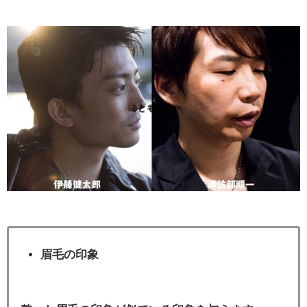
眉毛の印象