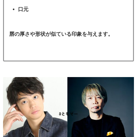
口元
唇の厚さや形状が似ている印象を与えます。