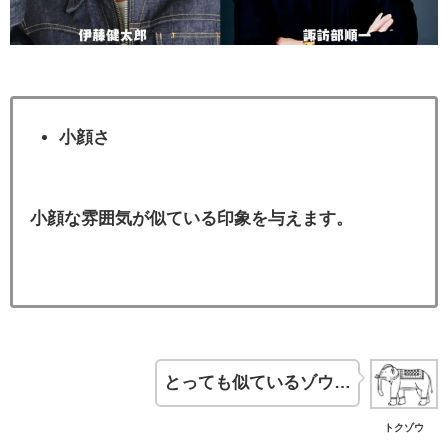
小顔さ
小顔な雰囲気が似ている印象を与えます。
とっても似ているゾウ…
トクゾウ