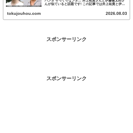
パンダ そっくりなンダ… 井上祐貴さんと伊藤健太郎さ
んが似ていると話題です! この記事では井上祐貴と伊藤
健太郎が似ているかについて調査していきます。 井上
祐貴と伊藤健太郎が似ていると話題 ...
tokujouhou.com
2026.08.03
スポンサーリンク
スポンサーリンク