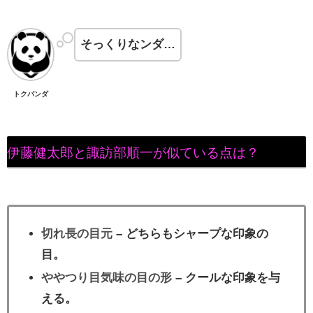
そっくりなンダ…
トクパンダ
伊藤健太郎と諏訪部順一が似ている点は？
切れ長の目元
– どちらもシャープな印象の
目。
ややつり目気味の目の形
– クールな印象を与
える。