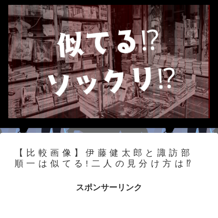
【比較画像】伊藤健太郎と諏訪部
順一は似てる!二人の見分け方は⁉
スポンサーリンク