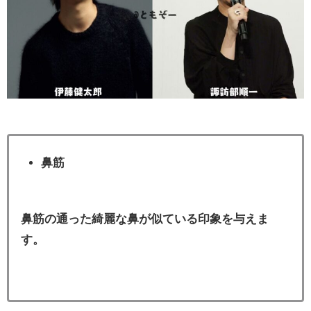
鼻筋
鼻筋の通った綺麗な鼻が似ている印象を与えま
す。