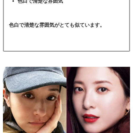
色白で清楚な雰囲気
色白で清楚な雰囲気がとても似ています。