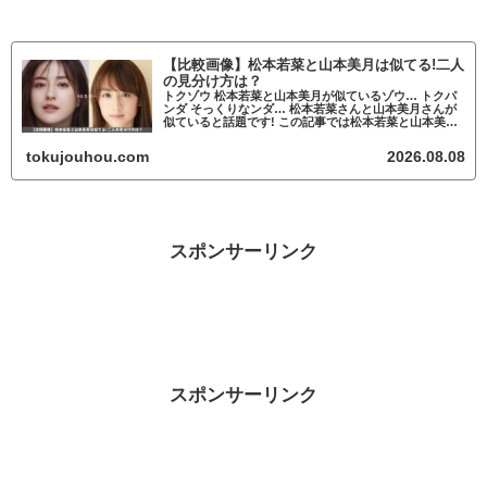
【比較画像】松本若菜と山本美月は似てる!二人
の見分け方は？
トクゾウ 松本若菜と山本美月が似ているゾウ… トクパ
ンダ そっくりなンダ… 松本若菜さんと山本美月さんが
似ていると話題です! この記事では松本若菜と山本美月
が似ているかについて調査していきます。
fam8_js_async(' '_site...
tokujouhou.com
2026.08.08
スポンサーリンク
スポンサーリンク