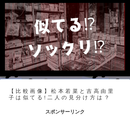
【比較画像】松本若菜と吉高由里
子は似てる!二人の見分け方は？
スポンサーリンク