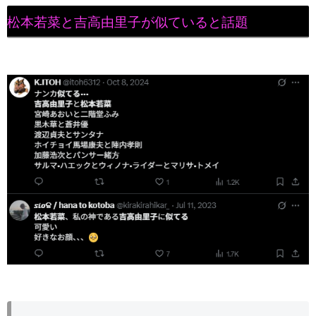
松本若菜と吉高由里子が似ていると話題