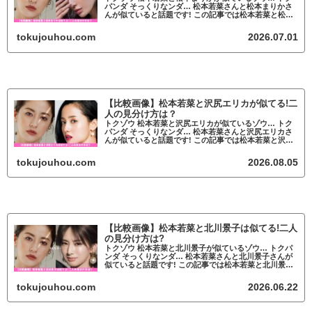
パンダ そっくりなンダ… 松本若菜さんと松本まりかさ
んが似ていると話題です! この記事では松本若菜と松本
まりかが似ているかについて調査していきます。
fam8_js_async(' '_s...
tokujouhou.com
2026.07.01
【比較画像】松本若菜と沢尻エリカが似てる!二
人の見分け方は？
トクゾウ 松本若菜と沢尻エリカが似ているゾウ… トク
パンダ そっくりなンダ… 松本若菜さんと沢尻エリカさ
んが似ていると話題です! この記事では松本若菜と沢尻
エリカが似ているかについて調査していきます。
fam8_js_async(' '_s...
tokujouhou.com
2026.08.05
【比較画像】松本若菜と北川景子は似てる!二人
の見分け方は?
トクゾウ 松本若菜と北川景子が似ているゾウ… トクパ
ンダ そっくりなンダ… 松本若菜さんと北川景子さんが
似ていると話題です! この記事では松本若菜と北川景子
が似ているかについて調査していきます。
fam8_js_async(' '_site...
tokujouhou.com
2026.06.22