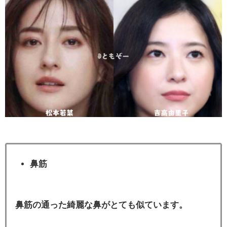
鼻筋
鼻筋の通った綺麗な鼻がとても似ています。