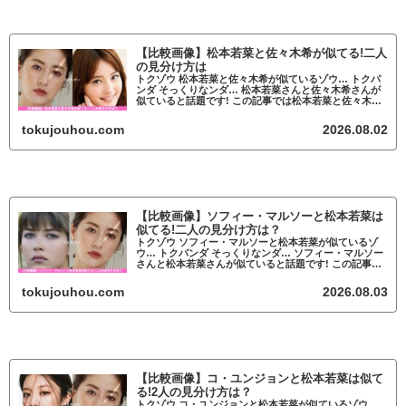
【比較画像】松本若菜と佐々木希が似てる!二人
の見分け方は
トクゾウ 松本若菜と佐々木希が似ているゾウ… トクパ
ンダ そっくりなンダ… 松本若菜さんと佐々木希さんが
似ていると話題です! この記事では松本若菜と佐々木希
が似ているかについて調査していきます。
fam8_js_async(' '_site...
tokujouhou.com
2026.08.02
【比較画像】ソフィー・マルソーと松本若菜は
似てる!二人の見分け方は？
トクゾウ ソフィー・マルソーと松本若菜が似ているゾ
ウ… トクパンダ そっくりなンダ… ソフィー・マルソー
さんと松本若菜さんが似ていると話題です! この記事で
はソフィー・マルソーと松本若菜が似ているかについて
調査していきます。 fam8_js...
tokujouhou.com
2026.08.03
【比較画像】コ・ユンジョンと松本若菜は似て
る!2人の見分け方は？
トクゾウ コ・ユンジョンと松本若菜が似ているゾウ…