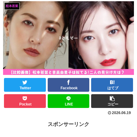
松本若菜
Twitter
Facebook
はてブ
Pocket
LINE
コピー
2026.06.19
スポンサーリンク