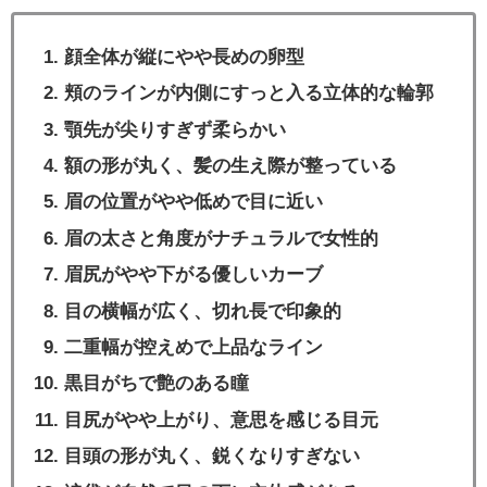
顔全体が縦にやや長めの卵型
頬のラインが内側にすっと入る立体的な輪郭
顎先が尖りすぎず柔らかい
額の形が丸く、髪の生え際が整っている
眉の位置がやや低めで目に近い
眉の太さと角度がナチュラルで女性的
眉尻がやや下がる優しいカーブ
目の横幅が広く、切れ長で印象的
二重幅が控えめで上品なライン
黒目がちで艶のある瞳
目尻がやや上がり、意思を感じる目元
目頭の形が丸く、鋭くなりすぎない