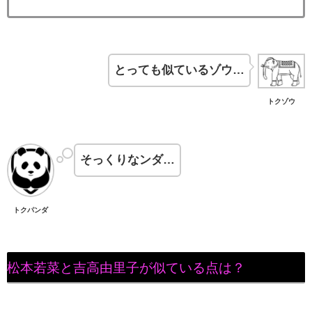
とっても似ているゾウ…
トクゾウ
そっくりなンダ…
トクパンダ
松本若菜と吉高由里子が似ている点は？