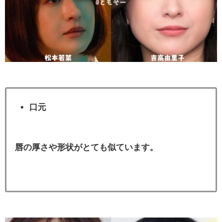
口元
唇の厚さや形状がとても似ています。