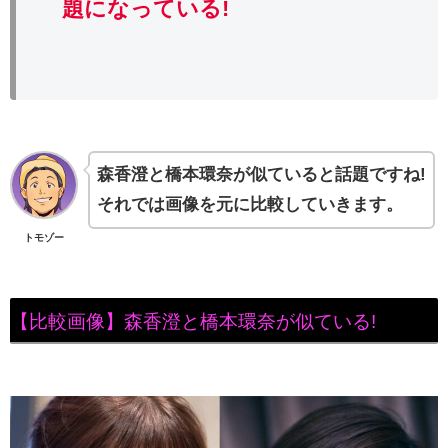
題になっている!
森香澄と橋本環奈が似ていると話題ですね!
それでは画像を元に比較していきます。
トモゾー
【比較画像】森香澄と橋本環奈が似ている!