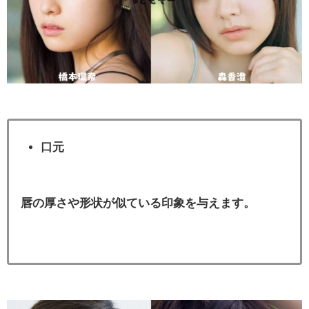
口元
唇の厚さや形状が似ている印象を与えます。