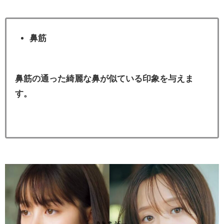
鼻筋
鼻筋の通った綺麗な鼻が似ている印象を与えま
す。