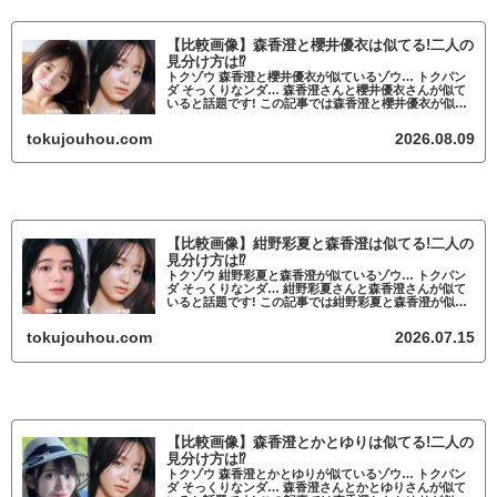
【比較画像】森香澄と櫻井優衣は似てる!二人の
見分け方は⁉
トクゾウ 森香澄と櫻井優衣が似ているゾウ… トクパン
ダ そっくりなンダ… 森香澄さんと櫻井優衣さんが似て
いると話題です! この記事では森香澄と櫻井優衣が似て
いるかについて調査していきます。 森香澄と櫻井優衣
が似ていると話題 森香澄と櫻井優衣...
tokujouhou.com
2026.08.09
【比較画像】紺野彩夏と森香澄は似てる!二人の
見分け方は⁉
トクゾウ 紺野彩夏と森香澄が似ているゾウ… トクパン
ダ そっくりなンダ… 紺野彩夏さんと森香澄さんが似て
いると話題です! この記事では紺野彩夏と森香澄が似て
いるかについて調査していきます。 紺野彩夏と森香澄
が似ていると話題 トクゾウ 紺野彩...
tokujouhou.com
2026.07.15
【比較画像】森香澄とかとゆりは似てる!二人の
見分け方は⁉
トクゾウ 森香澄とかとゆりが似ているゾウ… トクパン
ダ そっくりなンダ… 森香澄さんとかとゆりさんが似て