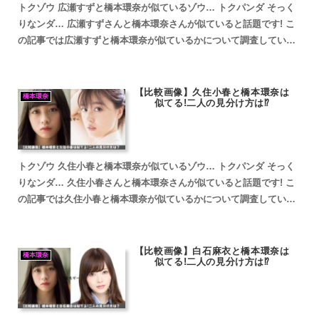
トクゾウ 広瀬すずと橋本環奈が似ているゾウ… トクパンダ そっく
りなンダ… 広瀬すずさんと橋本環奈さんが似ていると話題です! こ
の記事では広瀬すずと橋本環奈が似ているかについて調査していき
ます。 広瀬すずと橋本環奈が似ていると話題 広瀬すず...
【比較画像】久住小春と橋本環奈は
橋本環奈
似てる!二人の見分け方は⁉
トクゾウ 久住小春と橋本環奈が似ているゾウ… トクパンダ そっく
りなンダ… 久住小春さんと橋本環奈さんが似ていると話題です! こ
の記事では久住小春と橋本環奈が似ているかについて調査していき
ます。 久住小春と橋本環奈が似ていると話題 久住小春...
【比較画像】白石麻衣と橋本環奈は
橋本環奈
似てる!二人の見分け方は⁉