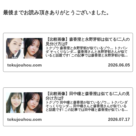
最後までお読み頂きありがとうございました。
【比較画像】森香澄と永野芽郁は似てる!二人の
見分け方は⁉
トクゾウ 森香澄と永野芽郁が似ているゾウ… トクパン
ダ そっくりなンダ… 森香澄さんと永野芽郁さんが似て
いると話題です! この記事では森香澄と永野芽郁が似て
いるかについて調査していきます。 森香澄と永野芽郁
が似ていると話題 森香澄と永野芽郁...
tokujouhou.com
2026.06.05
【比較画像】田中瞳と森香澄は似てる!二人の見
分け方は⁉
トクゾウ 田中瞳と森香澄が似ているゾウ… トクパンダ
そっくりなンダ… 田中瞳さんと森香澄さんが似ている
と話題です! この記事では田中瞳と森香澄が似ているか
について調査していきます。 田中瞳と森香澄が似てい
ると話題 田中瞳と森香澄が似ている...
tokujouhou.com
2026.07.17