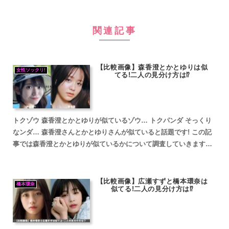
関連記事
【比較画像】森香澄とかとゆりは似
女性ソックリ!
てる!二人の見分け方は⁉
トクゾウ 森香澄とかとゆりが似ているゾウ… トクパンダ そっくり
なンダ… 森香澄さんとかとゆりさんが似ていると話題です! この記
事では森香澄とかとゆりが似ているかについて調査していきます。
森香澄とかとゆりが似ていると話題 森香澄とかとゆり...
【比較画像】広瀬すずと橋本環奈は
橋本環奈
似てる!二人の見分け方は⁉