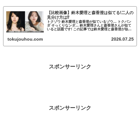
【比較画像】鈴木愛理と森香澄は似てる!二人の
見分け方は⁉
トクゾウ 鈴木愛理と森香澄が似ているゾウ… トクパン
ダ そっくりなンダ… 鈴木愛理さんと森香澄さんが似て
いると話題です! この記事では鈴木愛理と森香澄が似て
いるかについて調査していきます。 鈴木愛理と森香澄
が似ていると話題 トクゾウ 鈴木愛...
tokujouhou.com
2026.07.25
スポンサーリンク
スポンサーリンク