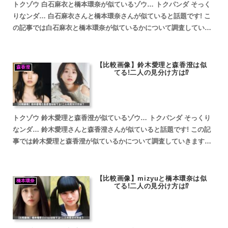
トクゾウ 白石麻衣と橋本環奈が似ているゾウ… トクパンダ そっく
りなンダ… 白石麻衣さんと橋本環奈さんが似ていると話題です! こ
の記事では白石麻衣と橋本環奈が似ているかについて調査していき
ます。 白石麻衣と橋本環奈が似ていると話題 白石麻衣...
【比較画像】鈴木愛理と森香澄は似
森香澄
てる!二人の見分け方は⁉
トクゾウ 鈴木愛理と森香澄が似ているゾウ… トクパンダ そっくり
なンダ… 鈴木愛理さんと森香澄さんが似ていると話題です! この記
事では鈴木愛理と森香澄が似ているかについて調査していきます。
鈴木愛理と森香澄が似ていると話題 トクゾウ 鈴木愛...
【比較画像】mizyuと橋本環奈は似
橋本環奈
てる!二人の見分け方は⁉