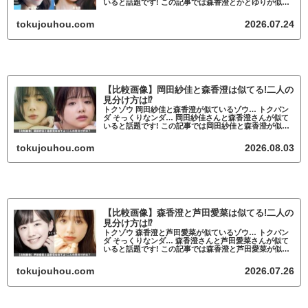
いると話題です! この記事では森香澄とかとゆりが似て
いるかについて調査していきます。 森香澄とかとゆり
が似ていると話題 森香澄とかとゆり...
tokujouhou.com
2026.07.24
【比較画像】岡田紗佳と森香澄は似てる!二人の
見分け方は⁉
トクゾウ 岡田紗佳と森香澄が似ているゾウ… トクパン
ダ そっくりなンダ… 岡田紗佳さんと森香澄さんが似て
いると話題です! この記事では岡田紗佳と森香澄が似て
いるかについて調査していきます。 岡田紗佳と森香澄
が似ていると話題 岡田紗佳と森香澄...
tokujouhou.com
2026.08.03
【比較画像】森香澄と芦田愛菜は似てる!二人の
見分け方は⁉
トクゾウ 森香澄と芦田愛菜が似ているゾウ… トクパン
ダ そっくりなンダ… 森香澄さんと芦田愛菜さんが似て
いると話題です! この記事では森香澄と芦田愛菜が似て
いるかについて調査していきます。 森香澄と芦田愛菜
が似ていると話題 森香澄と芦田愛菜...
tokujouhou.com
2026.07.26