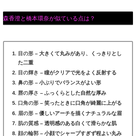
森香澄と橋本環奈が似ている点は？
目の形
– 大きくて丸みがあり、くっきりとし
た二重
目の輝き
– 瞳がクリアで光をよく反射する
鼻の形
– 小ぶりでバランスがよい形
唇の厚さ
– ふっくらとした自然な厚み
口角の形
– 笑ったときに口角が綺麗に上がる
眉の形
– 優しいアーチを描くナチュラルな眉
肌の質感
– 透明感のある白くて滑らかな肌
顔の輪郭
– 小顔でシャープすぎず程よい丸み