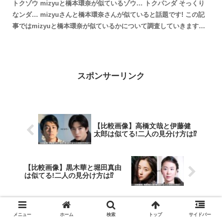
トクゾウ mizyuと橋本環奈が似ているゾウ… トクパンダ そっくり
なンダ… mizyuさんと橋本環奈さんが似ていると話題です! この記
事ではmizyuと橋本環奈が似ているかについて調査していきます。
mizyuと橋本環奈が似ていると話題 ...
スポンサーリンク
【比較画像】高橋文哉と伊藤健
太郎は似てる!二人の見分け方は⁉
【比較画像】黒木華と堀田真由
は似てる!二人の見分け方は⁉
メニュー
ホーム
検索
トップ
サイドバー