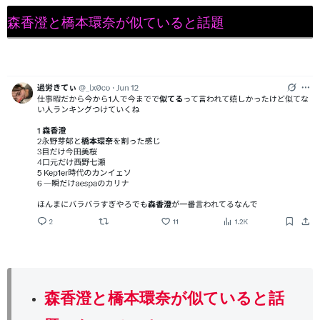
森香澄と橋本環奈が似ていると話題
森香澄と橋本環奈が似ていると話