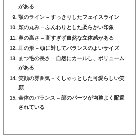
がある
顎のライン
– すっきりしたフェイスライン
頬の丸み
– ふんわりとした柔らかい印象
鼻の高さ
– 高すぎず自然な立体感がある
耳の形
– 頭に対してバランスのよいサイズ
まつ毛の長さ
– 自然にカールし、ボリューム
がある
笑顔の雰囲気
– くしゃっとした可愛らしい笑
顔
全体のバランス
– 顔のパーツが均整よく配置
されている