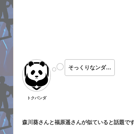
そっくりなンダ…
トクパンダ
森川葵さんと福原遥さんが似ていると話題です