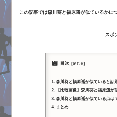
この記事では森川葵と福原遥が似ているかに
スポ
目次
森川葵と福原遥が似ていると話
【比較画像】森川葵と福原遥が似
森川葵と福原遥が似ている点は
まとめ