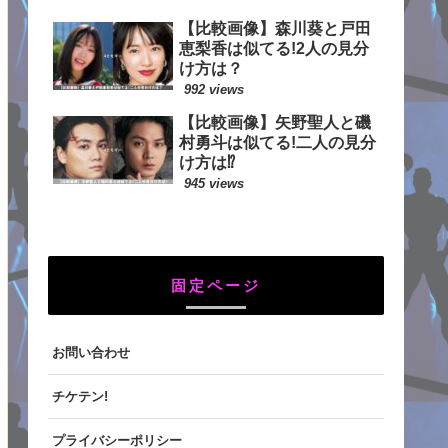
【比較画像】森川葵と戸田
恵梨香は似てる!2人の見分
け方は？
992 views
【比較画像】矢野聖人と磯
村勇斗は似てる!二人の見分
け方は⁉
945 views
固定ページ
お問い合わせ
チケテン!
プライバシーポリシー