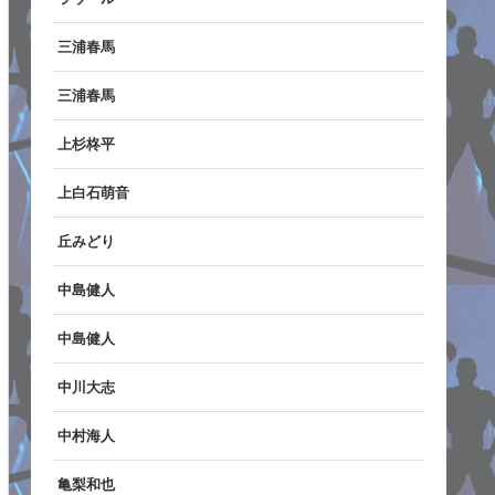
三浦春馬
三浦春馬
上杉柊平
上白石萌音
丘みどり
中島健人
中島健人
中川大志
中村海人
亀梨和也