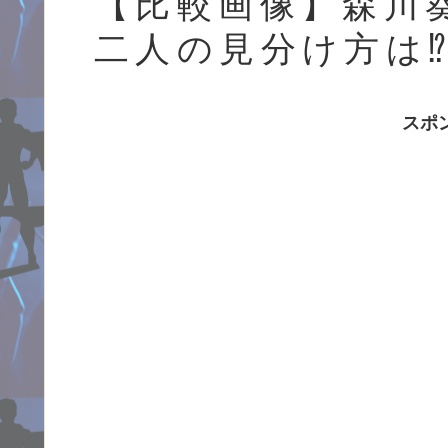
【比較画像】森川
二人の見分け方は
スポ