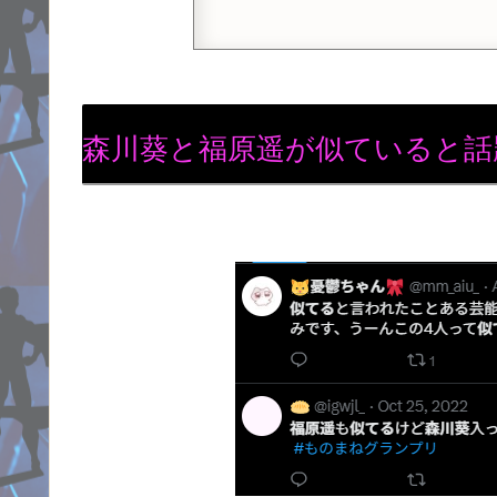
森川葵と福原遥が似ていると話