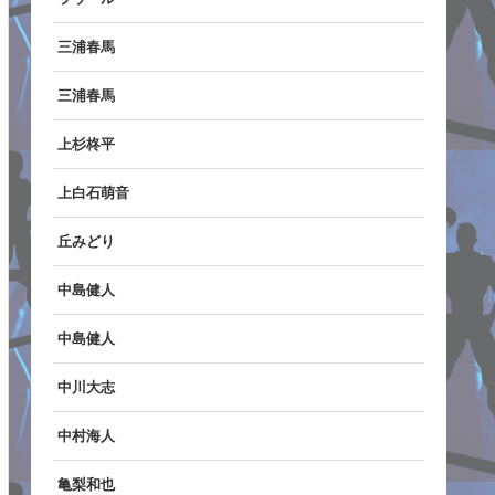
三浦春馬
三浦春馬
上杉柊平
上白石萌音
丘みどり
中島健人
中島健人
中川大志
中村海人
亀梨和也