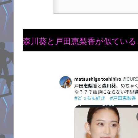
森川葵と戸田恵梨香が似ている