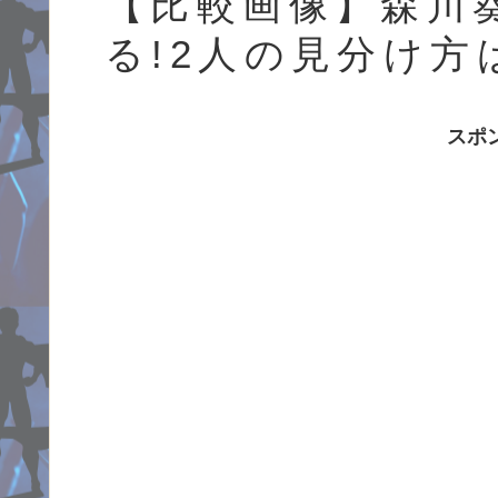
【比較画像】森川
る!2人の見分け方
スポ