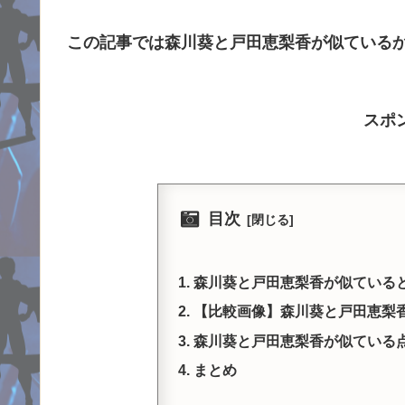
この記事では森川葵と戸田恵梨香が似ている
スポ
目次
森川葵と戸田恵梨香が似ている
【比較画像】森川葵と戸田恵梨香
森川葵と戸田恵梨香が似ている
まとめ