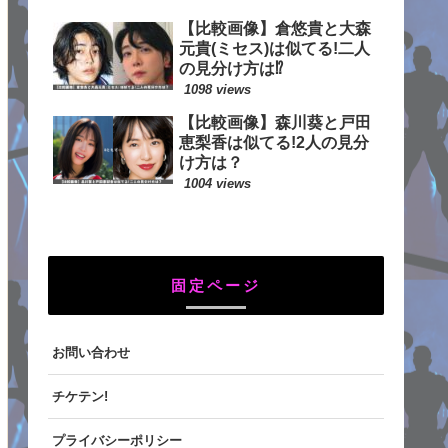
【比較画像】倉悠貴と大森
元貴(ミセス)は似てる!二人
の見分け方は⁉
1098 views
【比較画像】森川葵と戸田
恵梨香は似てる!2人の見分
け方は？
1004 views
固定ページ
お問い合わせ
チケテン!
プライバシーポリシー