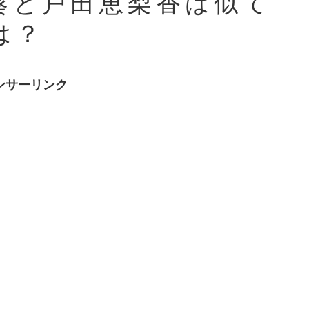
葵と戸田恵梨香は似て
は？
ンサーリンク