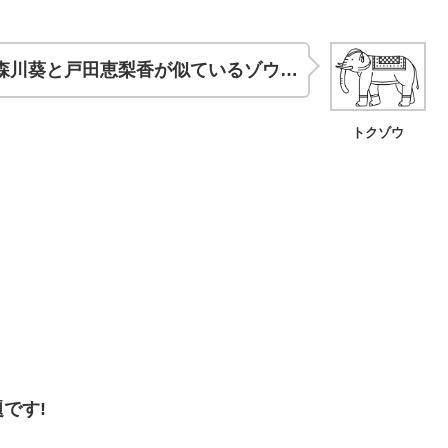
森川葵と戸田恵梨香が似ているゾウ…
トクゾウ
です!