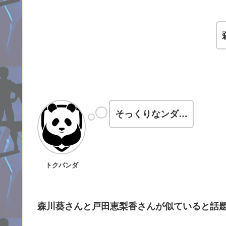
そっくりなンダ…
トクパンダ
森川葵さんと戸田恵梨香さんが似ていると話題