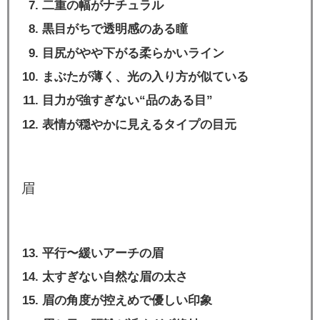
二重の幅がナチュラル
黒目がちで透明感のある瞳
目尻がやや下がる柔らかいライン
まぶたが薄く、光の入り方が似ている
目力が強すぎない“品のある目”
表情が穏やかに見えるタイプの目元
眉
平行〜緩いアーチの眉
太すぎない自然な眉の太さ
眉の角度が控えめで優しい印象