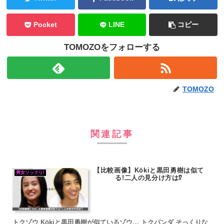
Pocket
LINE
コピー
TOMOZOをフォローする
TOMOZO
関連記事
【比較画像】Kōkiと黒田勇樹は似て
男女ソックリ!
る!二人の見分け方は⁉
トクゾウ Kōkiと黒田勇樹が似ているゾウ… トクパンダ そっくりな