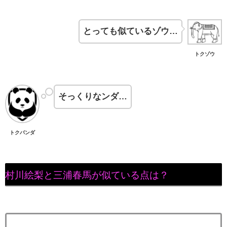
とっても似ているゾウ…
トクゾウ
そっくりなンダ…
トクパンダ
村川絵梨と三浦春馬が似ている点は？