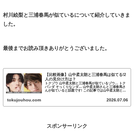
村川絵梨と三浦春馬が似ているについて紹介していきま
した。
最後までお読み頂きありがとうございました。
【比較画像】山中柔太朗と三浦春馬は似てる!2
人の見分け方は？
トクゾウ 山中柔太朗と三浦春馬が似ているゾウ… トク
パンダ そっくりなンダ… 山中柔太朗さんと三浦春馬さ
んが似ていると話題です! この記事では山中柔太朗と三
浦春馬が似ているかについて調査していきます。
fam8_js_async(' '_s...
tokujouhou.com
2026.07.06
スポンサーリンク