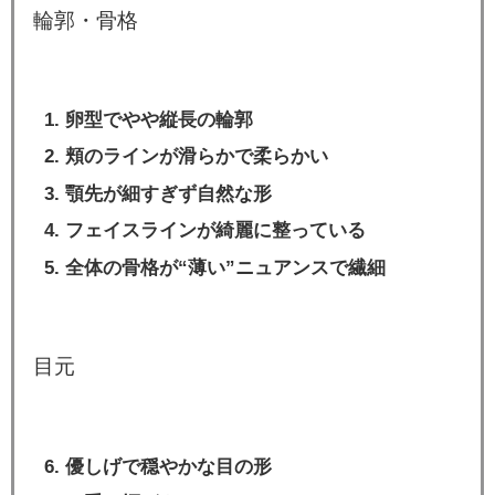
輪郭・骨格
卵型でやや縦長の輪郭
頬のラインが滑らかで柔らかい
顎先が細すぎず自然な形
フェイスラインが綺麗に整っている
全体の骨格が“薄い”ニュアンスで繊細
目元
優しげで穏やかな目の形