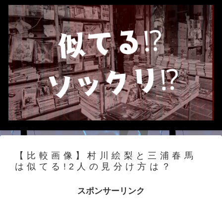
【比較画像】村川絵梨と三浦春馬
は似てる!2人の見分け方は？
スポンサーリンク