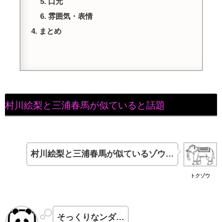
口元
雰囲気・表情
まとめ
村川絵梨と三浦春馬が似ていると話題
村川絵梨と三浦春馬が似ているゾウ…
トクゾウ
そっくりなンダ…