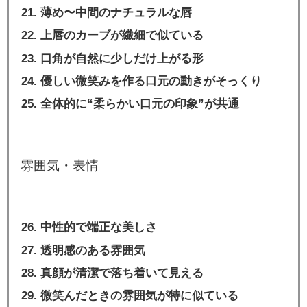
薄め〜中間のナチュラルな唇
上唇のカーブが繊細で似ている
口角が自然に少しだけ上がる形
優しい微笑みを作る口元の動きがそっくり
全体的に“柔らかい口元の印象”が共通
雰囲気・表情
中性的で端正な美しさ
透明感のある雰囲気
真顔が清潔で落ち着いて見える
微笑んだときの雰囲気が特に似ている