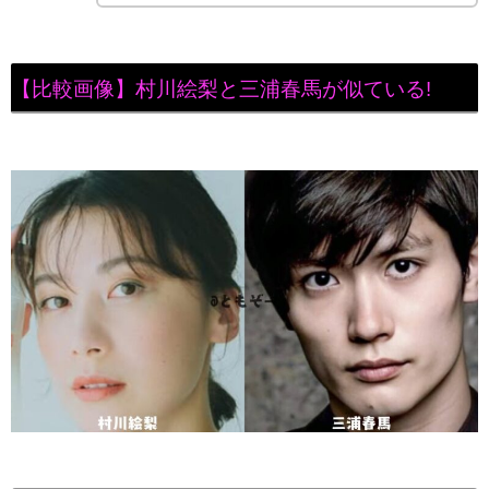
【比較画像】村川絵梨と三浦春馬が似ている!