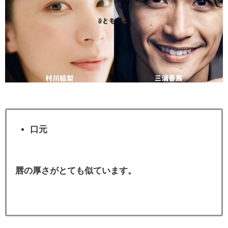
口元
唇の厚さがとても似ています。