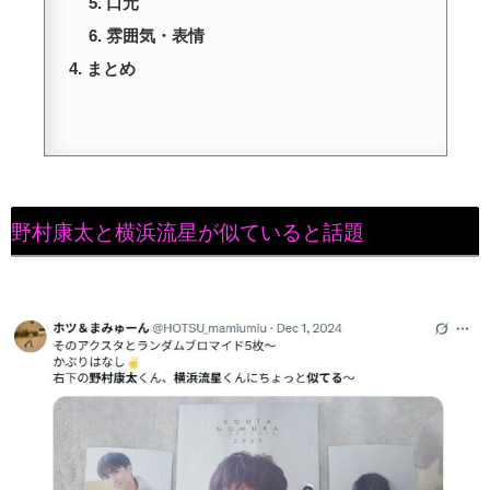
口元
雰囲気・表情
まとめ
野村康太と横浜流星が似ていると話題