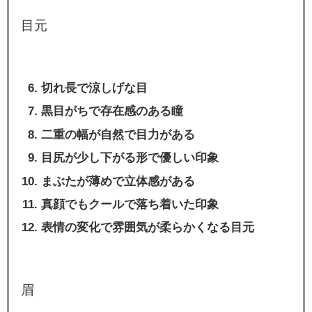
目元
切れ長で涼しげな目
黒目がちで存在感のある瞳
二重の幅が自然で目力がある
目尻が少し下がる形で優しい印象
まぶたが薄めで立体感がある
真顔でもクールで落ち着いた印象
表情の変化で雰囲気が柔らかくなる目元
眉