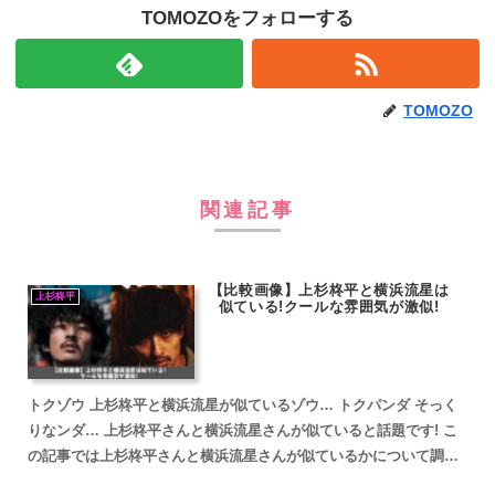
TOMOZOをフォローする
TOMOZO
関連記事
【比較画像】上杉柊平と横浜流星は
上杉柊平
似ている!クールな雰囲気が激似!
トクゾウ 上杉柊平と横浜流星が似ているゾウ… トクパンダ そっく
りなンダ… 上杉柊平さんと横浜流星さんが似ていると話題です! こ
の記事では上杉柊平さんと横浜流星さんが似ているかについて調査
していきます。 上杉柊平と横浜流星が似ていると話題 ...