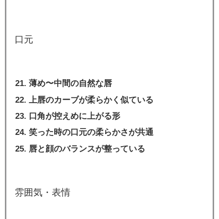
口元
薄め〜中間の自然な唇
上唇のカーブが柔らかく似ている
口角が控えめに上がる形
笑った時の口元の柔らかさが共通
唇と顔のバランスが整っている
雰囲気・表情