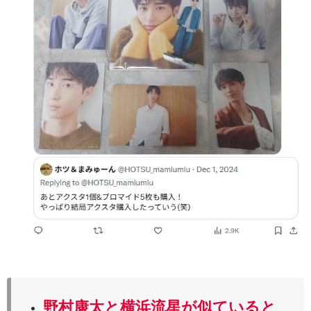
野村康太と横浜流星
が似ていると