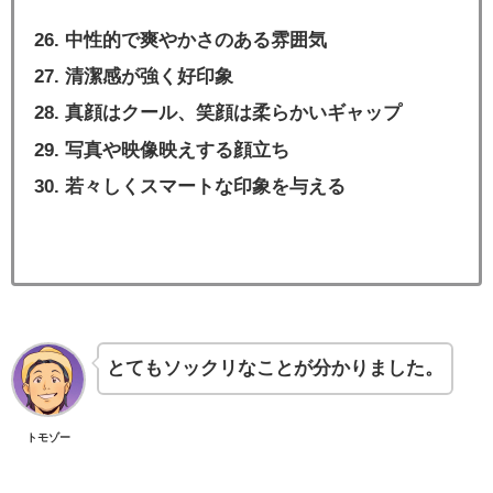
中性的で爽やかさのある雰囲気
清潔感が強く好印象
真顔はクール、笑顔は柔らかいギャップ
写真や映像映えする顔立ち
若々しくスマートな印象を与える
とてもソックリなことが分かりました。
トモゾー