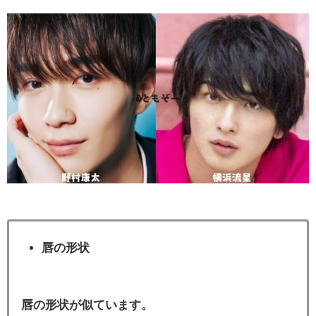
唇の形状
唇の形状が似ています。