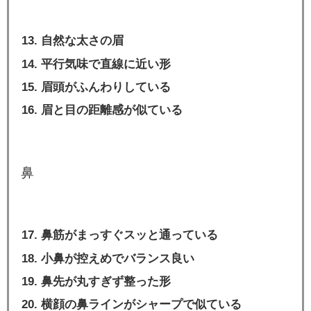
自然な太さの眉
平行気味で直線に近い形
眉頭がふんわりしている
眉と目の距離感が似ている
鼻
鼻筋がまっすぐスッと通っている
小鼻が控えめでバランス良い
鼻先が丸すぎず整った形
横顔の鼻ラインがシャープで似ている