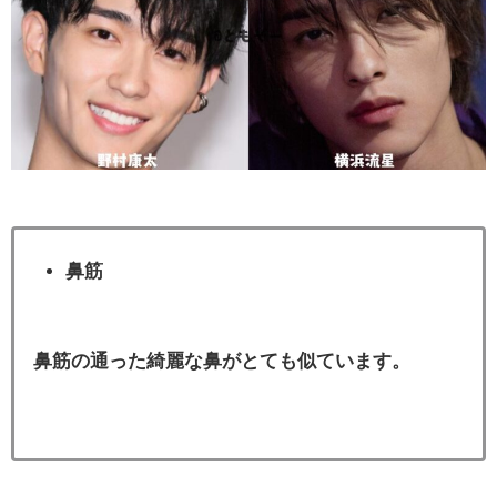
鼻筋
鼻筋の通った綺麗な鼻がとても似ています。