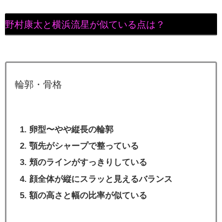
野村康太と横浜流星が似ている点は？
輪郭・骨格
卵型〜やや縦長の輪郭
顎先がシャープで整っている
頬のラインがすっきりしている
顔全体が縦にスラッと見えるバランス
額の高さと幅の比率が似ている