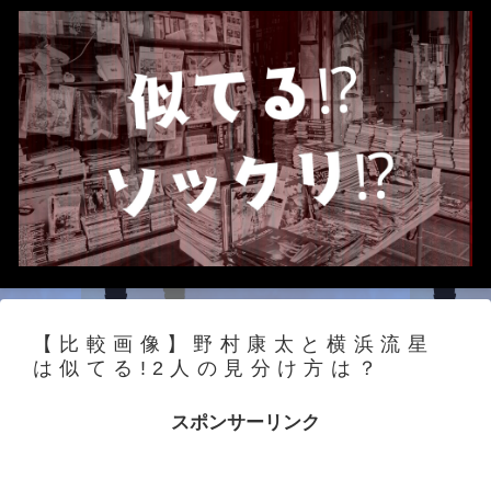
【比較画像】野村康太と横浜流星
は似てる!2人の見分け方は？
スポンサーリンク