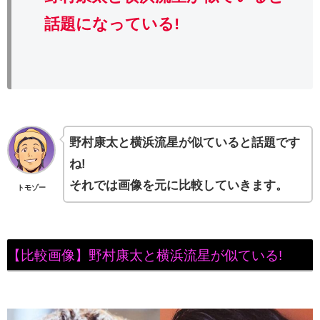
話題になっている!
野村康太と横浜流星が似ていると話題です
ね!
それでは画像を元に比較していきます。
トモゾー
【比較画像】野村康太と横浜流星が似ている!