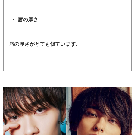
唇の厚さ
唇の厚さがとても似ています。