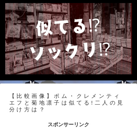
【比較画像】ポム・クレメンティ
エフと菊地凛子は似てる!二人の見
分け方は？
スポンサーリンク