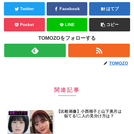
Twitter
Facebook
はてブ
Pocket
LINE
コピー
TOMOZOをフォローする
TOMOZO
関連記事
【比較画像】小西桜子と山下美月は
女性ソックリ!
似てる!二人の見分け方は？