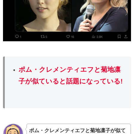
ポム・クレメンティエフと菊地凛
子
が似ていると話題になっている!
ポム・クレメンティエフと菊地凛子が似て