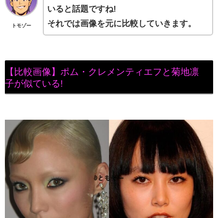
いると話題ですね!
それでは画像を元に比較していきます。
トモゾー
【比較画像】ポム・クレメンティエフと菊地凛
子が似ている!