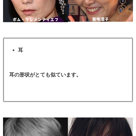
耳
耳の形状がとても似ています。