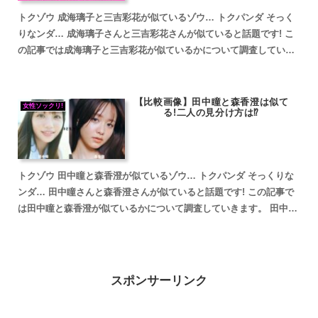
トクゾウ 成海璃子と三吉彩花が似ているゾウ… トクパンダ そっく
りなンダ… 成海璃子さんと三吉彩花さんが似ていると話題です! こ
の記事では成海璃子と三吉彩花が似ているかについて調査していき
ます。 fam8_js_async(' '_site...
【比較画像】田中瞳と森香澄は似て
女性ソックリ!
る!二人の見分け方は⁉
トクゾウ 田中瞳と森香澄が似ているゾウ… トクパンダ そっくりな
ンダ… 田中瞳さんと森香澄さんが似ていると話題です! この記事で
は田中瞳と森香澄が似ているかについて調査していきます。 田中瞳
と森香澄が似ていると話題 田中瞳と森香澄が似ている...
スポンサーリンク