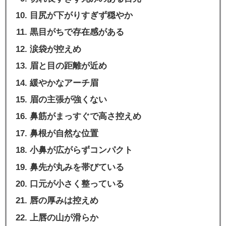
目尻が下がりすぎず穏やか
黒目がちで存在感がある
涙袋が控えめ
眉と目の距離が近め
緩やかなアーチ眉
眉の主張が強くない
鼻筋がまっすぐで高さ控えめ
鼻根が自然な位置
小鼻が広がらずコンパクト
鼻先が丸みを帯びている
口元が小さく整っている
唇の厚みは控えめ
上唇の山が滑らか