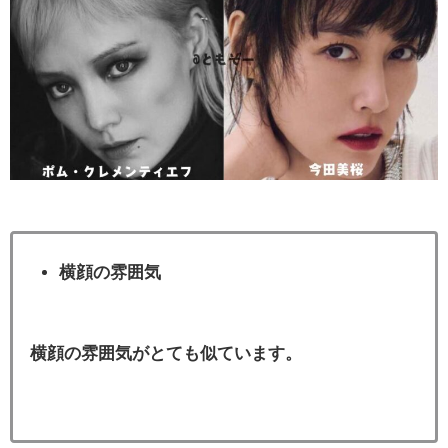
横顔の雰囲気
横顔の雰囲気がとても似ています。