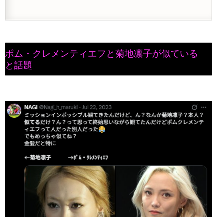
ポム・クレメンティエフと菊地凛子が似ている
と話題