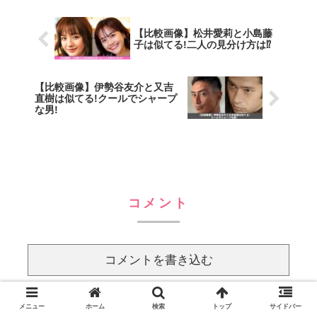
【比較画像】松井愛莉と小島藤
子は似てる!二人の見分け方は⁉
【比較画像】伊勢谷友介と又吉
直樹は似てる!クールでシャープ
な男!
コメント
コメントを書き込む
メニュー
ホーム
検索
トップ
サイドバー