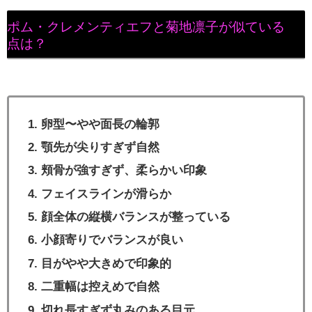
ポム・クレメンティエフと菊地凛子が似ている
点は？
卵型〜やや面長の輪郭
顎先が尖りすぎず自然
頬骨が強すぎず、柔らかい印象
フェイスラインが滑らか
顔全体の縦横バランスが整っている
小顔寄りでバランスが良い
目がやや大きめで印象的
二重幅は控えめで自然
切れ長すぎず丸みのある目元