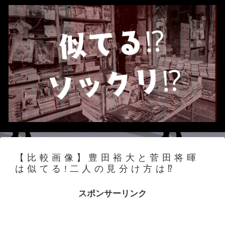
【比較画像】豊田裕大と菅田将暉
は似てる!二人の見分け方は⁉
スポンサーリンク