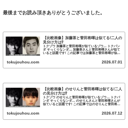
最後までお読み頂きありがとうございました。
【比較画像】加藤茶と菅田将暉は似てる!二人の
見分け方は⁉
トクゾウ 加藤茶と菅田将暉が似ているゾウ… トクパン
ダ そっくりなンダ… 加藤茶さんと菅田将暉さんが似て
いると話題です! この記事では加藤茶と菅田将暉が似て
いるかについて調査していきます。 加藤茶と菅田将暉
が似ていると話題 加藤茶と菅田将暉...
tokujouhou.com
2026.07.01
【比較画像】のせりんと菅田将暉は似てる!二人
の見分け方は⁉
トクゾウ のせりんと菅田将暉が似ているゾウ… トクパ
ンダ そっくりなンダ… のせりんさんと菅田将暉さんが
似ていると話題です! この記事ではのせりんと菅田将暉
が似ているかについて調査していきます。 のせりんと
菅田将暉が似ていると話題 のせりん...
tokujouhou.com
2026.07.12