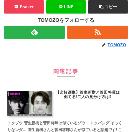
Pocket
LINE
コピー
TOMOZOをフォローする
TOMOZO
関連記事
【比較画像】菅生新樹と菅田将暉は
菅田将暉
似てる!二人の見分け方は⁉
トクゾウ 菅生新樹と菅田将暉は似ているゾウ… トクパンダ そっく
りなンダ… 菅生新樹さんと菅田将暉さんが似ていると話題です! こ