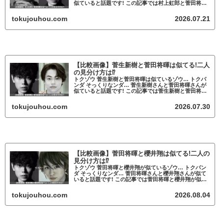
似ていると話題です! この記事では村上虹郎と菅田将暉
が似ているかについて調査していきます。 村上虹郎と
菅田将暉が似ていると話題 村上虹郎...
tokujouhou.com
2026.07.21
【比較画像】菅生新樹と菅田将暉は似てる!二人
の見分け方は⁉
トクゾウ 菅生新樹と菅田将暉は似ているゾウ… トクパ
ンダ そっくりなンダ… 菅生新樹さんと菅田将暉さんが
似ていると話題です! この記事では菅生新樹と菅田将暉
が似ているかについて調査していきます。 菅生新樹と
菅田将暉が似ていると話題 菅生新樹...
tokujouhou.com
2026.07.30
【比較画像】菅田将暉と櫻井翔は似てる!二人の
見分け方は⁉
トクゾウ 菅田将暉と櫻井翔が似ているゾウ… トクパン
ダ そっくりなンダ… 菅田将暉さんと櫻井翔さんが似て
いると話題です! この記事では菅田将暉と櫻井翔が似て
いるかについて調査していきます。 菅田将暉と櫻井翔
が似ていると話題 菅田将暉と櫻井翔...
tokujouhou.com
2026.08.04