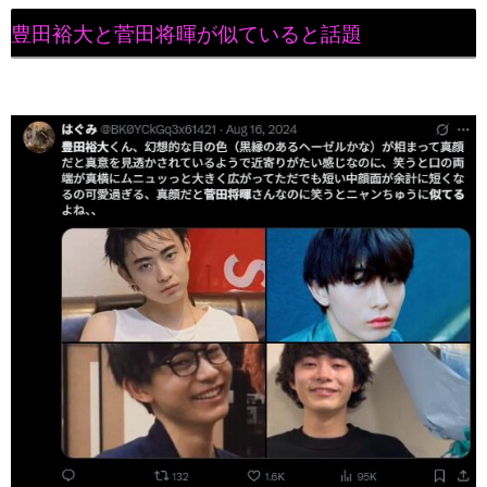
豊田裕大と菅田将暉が似ていると話題