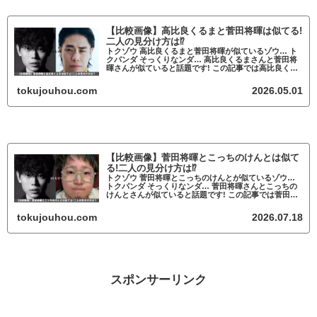
【比較画像】高比良くるまと菅田将暉は似てる!
二人の見分け方は⁉
トクゾウ 高比良くるまと菅田将暉が似ているゾウ… ト
クパンダ そっくりなンダ… 高比良くるまさんと菅田将
暉さんが似ていると話題です! この記事では高比良くる
まと菅田将暉が似ているかについて調査していきます。
高比良くるまと菅田将暉が似ている...
tokujouhou.com
2026.05.01
【比較画像】菅田将暉とこっちのけんとは似て
る!二人の見分け方は⁉
トクゾウ 菅田将暉とこっちのけんとが似ているゾウ…
トクパンダ そっくりなンダ… 菅田将暉さんとこっちの
けんとさんが似ていると話題です! この記事では菅田将
暉とこっちのけんとが似ているかについて調査していき
ます。 菅田将暉とこっちのけんとが...
tokujouhou.com
2026.07.18
スポンサーリンク