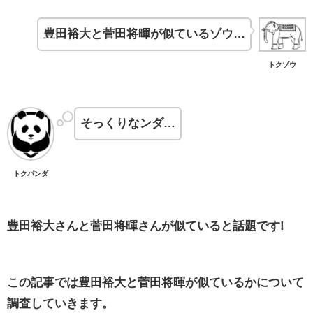
豊田裕大と菅田将暉が似ているゾウ…
トクゾウ
そっくりなンダ…
トクパンダ
豊田裕大さんと菅田将暉さんが似ていると話題です!
この記事では豊田裕大と菅田将暉が似ているかについて
調査していきます。