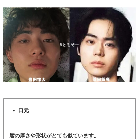
口元
唇の厚さや形状がとても似ています。