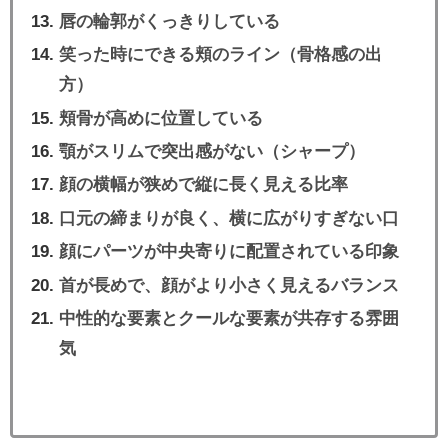
唇の輪郭がくっきりしている
笑った時にできる頬のライン（骨格感の出
方）
頬骨が高めに位置している
顎がスリムで突出感がない（シャープ）
顔の横幅が狭めで縦に長く見える比率
口元の締まりが良く、横に広がりすぎない口
顔にパーツが中央寄りに配置されている印象
首が長めで、顔がより小さく見えるバランス
中性的な要素とクールな要素が共存する雰囲
気