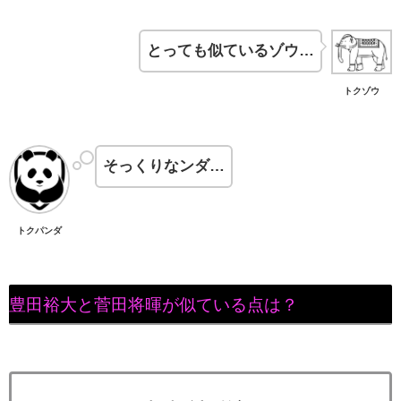
とっても似ているゾウ…
トクゾウ
そっくりなンダ…
トクパンダ
豊田裕大と菅田将暉が似ている点は？