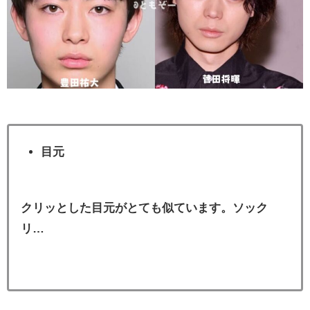
目元
クリッとした目元がとても似ています。ソック
リ…