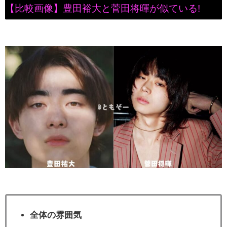
【比較画像】豊田裕大と菅田将暉が似ている!
全体の雰囲気