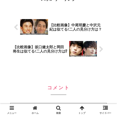
【比較画像】中尾明慶と中沢元
紀は似てる!二人の見分け方は？
【比較画像】坂口健太郎と岡田
将生は似てる!二人の見分け方は⁉
コメント
コメントを書き込む
メニュー
ホーム
検索
トップ
サイドバー