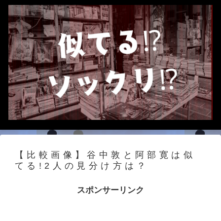
【比較画像】谷中敦と阿部寛は似
てる!2人の見分け方は？
スポンサーリンク