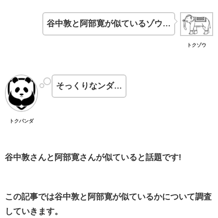
谷中敦と阿部寛が似ているゾウ…
トクゾウ
そっくりなンダ…
トクパンダ
谷中敦さんと阿部寛さんが似ていると話題です!
この記事では谷中敦と阿部寛が似ているかについて調査
していきます。