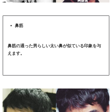
鼻筋
鼻筋の通った男らしい太い鼻が似ている印象を与
えます。