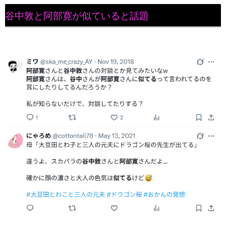
谷中敦と阿部寛が似ていると話題