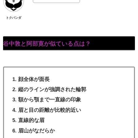
トクパンダ
谷中敦と阿部寛が似ている点は？
顔全体が面長
縦のラインが強調された輪郭
額から顎まで一直線の印象
眉と目の距離が比較的近い
直線的な眉
眉山がなだらか