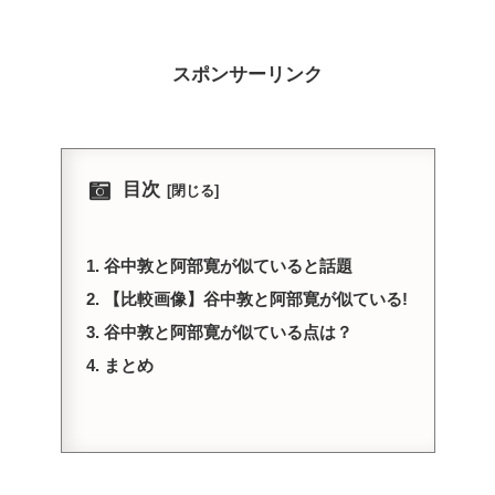
スポンサーリンク
目次
谷中敦と阿部寛が似ていると話題
【比較画像】谷中敦と阿部寛が似ている!
谷中敦と阿部寛が似ている点は？
まとめ