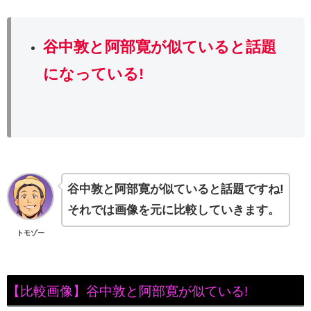
谷中敦と阿部寛
が似ていると話題
になっている!
谷中敦と阿部寛が似ていると話題ですね!
それでは画像を元に比較していきます。
トモゾー
【比較画像】谷中敦と阿部寛が似ている!