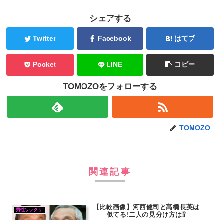
シェアする
Twitter
Facebook
はてブ
Pocket
LINE
コピー
TOMOZOをフォローする
TOMOZO
関連記事
【比較画像】河西健司と高橋長英は
男性ソックリ!
似てる!二人の見分け方は⁉