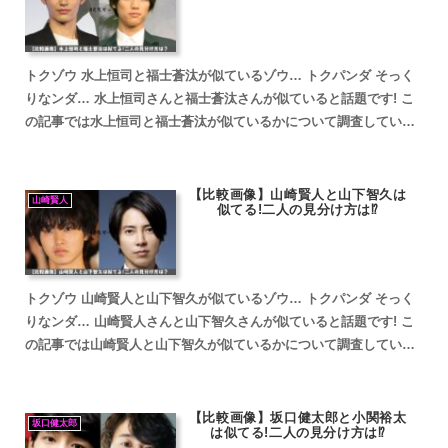
トクゾウ 水上恒司と福士蒼汰が似ているゾウ… トクパンダ そっく
りなンダ… 水上恒司さんと福士蒼汰さんが似ていると話題です! こ
の記事では水上恒司と福士蒼汰が似ているかについて調査していき
ます。 水上恒司と福士蒼汰が似ていると話題 トクゾウ...
【比較画像】山崎賢人と山下智久は
山崎賢人
似てる!二人の見分け方は⁉
トクゾウ 山崎賢人と山下智久が似ているゾウ… トクパンダ そっく
りなンダ… 山崎賢人さんと山下智久さんが似ていると話題です! こ
の記事では山崎賢人と山下智久が似ているかについて調査していき
ます。 山崎賢人と山下智久が似ていると話題 山崎賢人...
【比較画像】坂口健太郎と小関裕太
坂口健太郎
は似てる!二人の見分け方は⁉