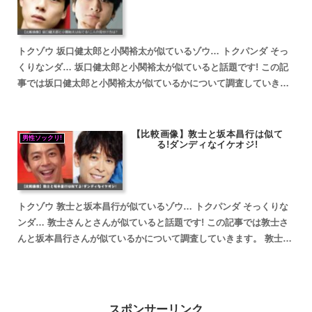
トクゾウ 坂口健太郎と小関裕太が似ているゾウ… トクパンダ そっ
くりなンダ… 坂口健太郎と小関裕太が似ていると話題です! この記
事では坂口健太郎と小関裕太が似ているかについて調査していきま
す。 坂口健太郎と小関裕太が似ていると話題 坂口健太...
【比較画像】敦士と坂本昌行は似て
男性ソックリ!
る!ダンディなイケオジ!
トクゾウ 敦士と坂本昌行が似ているゾウ… トクパンダ そっくりな
ンダ… 敦士さんとさんが似ていると話題です! この記事では敦士さ
んと坂本昌行さんが似ているかについて調査していきます。 敦士と
坂本昌行が似ていると話題 敦士と坂本昌行が似ている...
スポンサーリンク