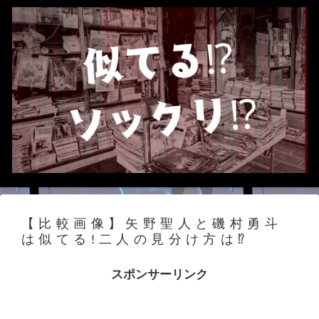
【比較画像】矢野聖人と磯村勇斗
は似てる!二人の見分け方は⁉
スポンサーリンク