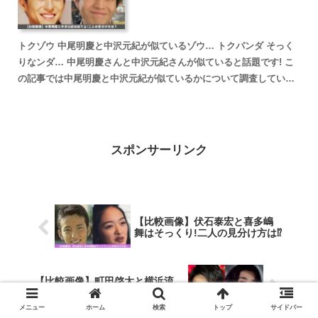
トクゾウ 中尾明慶と中沢元紀が似ているゾウ… トクパンダ そっく
りなンダ… 中尾明慶さんと中沢元紀さんが似ていると話題です! こ
の記事では中尾明慶と中沢元紀が似ているかについて調査していき
ます。 fam8_js_async(' '_site...
スポンサーリンク
【比較画像】伏石泰宏と喜多嶋
舞はそっくり!二人の見分け方は⁉
【比較画像】町田啓太と横浜流
星は似てる!二人の見分け方は⁉
メニュー
ホーム
検索
トップ
サイドバー