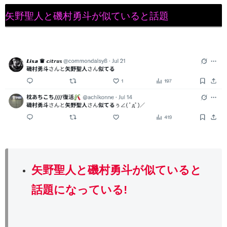
矢野聖人と磯村勇斗が似ていると話題
矢野聖人と磯村勇斗
が似ていると
話題になっている!