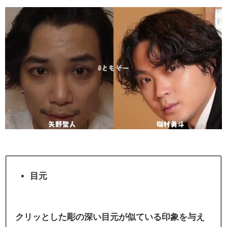
目元
クリッとした彫の深い目元が似ている印象を与え