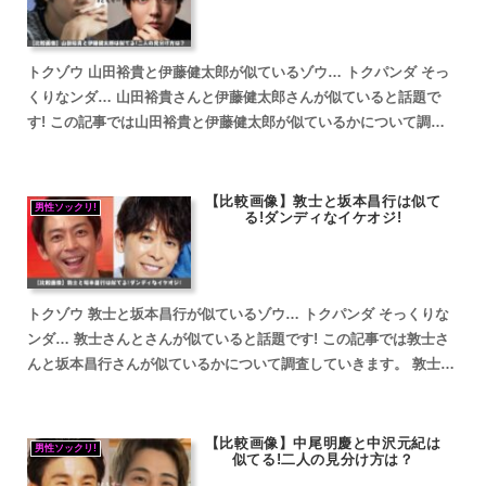
トクゾウ 山田裕貴と伊藤健太郎が似ているゾウ… トクパンダ そっ
くりなンダ… 山田裕貴さんと伊藤健太郎さんが似ていると話題で
す! この記事では山田裕貴と伊藤健太郎が似ているかについて調査
していきます。 山田裕貴と伊藤健太郎が似ていると話題 ...
【比較画像】敦士と坂本昌行は似て
男性ソックリ!
る!ダンディなイケオジ!
トクゾウ 敦士と坂本昌行が似ているゾウ… トクパンダ そっくりな
ンダ… 敦士さんとさんが似ていると話題です! この記事では敦士さ
んと坂本昌行さんが似ているかについて調査していきます。 敦士と
坂本昌行が似ていると話題 敦士と坂本昌行が似ている...
【比較画像】中尾明慶と中沢元紀は
男性ソックリ!
似てる!二人の見分け方は？