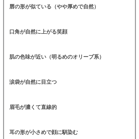
唇の形が似ている（やや厚めで自然）
口角が自然に上がる笑顔
肌の色味が近い（明るめのオリーブ系）
涙袋が自然に目立つ
眉毛が濃くて直線的
耳の形が小さめで顔に馴染む