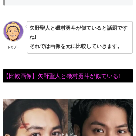
矢野聖人と磯村勇斗が似ていると話題です
ね!
それでは画像を元に比較していきます。
トモゾー
【比較画像】矢野聖人と磯村勇斗が似ている!