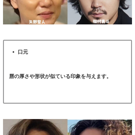
口元
唇の厚さや形状が似ている印象を与えます。