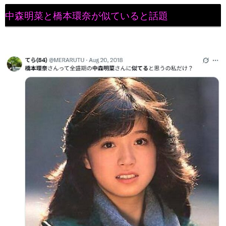
中森明菜と橋本環奈が似ていると話題