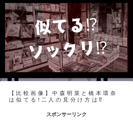
【比較画像】中森明菜と橋本環奈
は似てる!二人の見分け方は⁉
スポンサーリンク