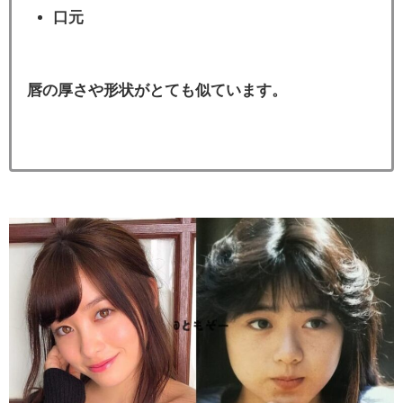
口元
唇の厚さや形状がとても似ています。