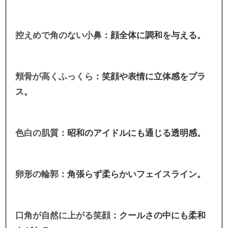
控えめで角のない小鼻
：顔全体に調和を与える。
頬骨が高くふっくら
：笑顔や表情に立体感をプラ
ス。
色白の肌質
：昭和のアイドルにも通じる透明感。
卵形の輪郭
：角張らず柔らかいフェイスライン。
口角が自然に上がる笑顔
：クールさの中にも柔和