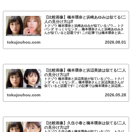
【比較画像】橋本環奈と浜崎あゆみは似てる!二
人の見分け方は⁉
トクゾウ 橋本環奈と浜崎あゆみが似ているゾウ… トク
パンダ そっくりなンダ… 橋本環奈さんと浜崎あゆみさ
んが似ていると話題です! この記事では橋本環奈と浜崎
あゆみが似ているかについて調査していきます。 橋本
環奈と浜崎あゆみが似ていると話題 ...
tokujouhou.com
2026.08.01
【比較画像】橋本環奈と浜辺美波は似てる!二人
の見分け方は⁉
トクゾウ 橋本環奈と浜辺美波が似ているゾウ… トクパ
ンダ そっくりなンダ… 橋本環奈さんと浜辺美波さんが
似ていると話題です! この記事では橋本環奈と浜辺美波
が似ているかについて調査していきます。 橋本環奈と
浜辺美波が似ていると話題 橋本環奈...
tokujouhou.com
2026.05.28
【比較画像】久住小春と橋本環奈は似てる!二人
の見分け方は⁉
トクゾウ 久住小春と橋本環奈が似ているゾウ… トクパ