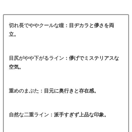
切れ長でややクールな瞳
：目ヂカラと儚さを両
立。
目尻がやや下がるライン
：儚げでミステリアスな
空気。
重めのまぶた
：目元に奥行きと存在感。
自然な二重ライン
：派手すぎず上品な印象。