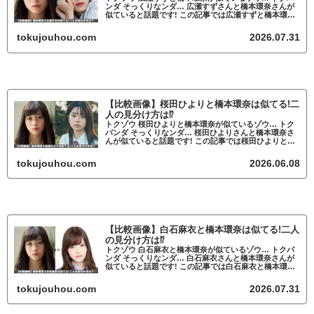
ンダ そっくりなンダ… 広瀬すずさんと橋本環奈さんが
似ていると話題です! この記事では広瀬すずと橋本環奈
が似ているかについて調査していきます。 広瀬すずと
橋本環奈が似ていると話題 広瀬すず...
tokujouhou.com
2026.07.31
【比較画像】桜田ひよりと橋本環奈は似てる!二
人の見分け方は⁉
トクゾウ 桜田ひよりと橋本環奈が似ているゾウ… トク
パンダ そっくりなンダ… 桜田ひよりさんと橋本環奈さ
んが似ていると話題です! この記事では桜田ひよりと橋
本環奈が似ているかについて調査していきます。 桜田
ひよりと橋本環奈が似ていると話題 ...
tokujouhou.com
2026.06.08
【比較画像】白石麻衣と橋本環奈は似てる!二人
の見分け方は⁉
トクゾウ 白石麻衣と橋本環奈が似ているゾウ… トクパ
ンダ そっくりなンダ… 白石麻衣さんと橋本環奈さんが
似ていると話題です! この記事では白石麻衣と橋本環奈
が似ているかについて調査していきます。 白石麻衣と
橋本環奈が似ていると話題 白石麻衣...
tokujouhou.com
2026.07.31