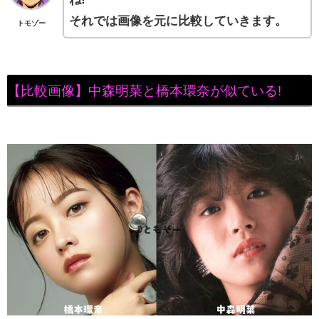
それでは画像を元に比較していきます。
トモゾー
【比較画像】中森明菜と橋本環奈が似ている!