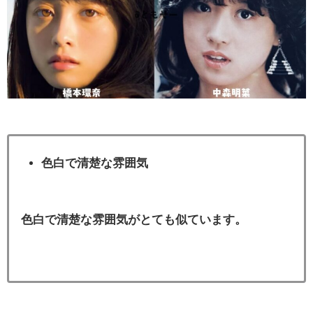
色白で清楚な雰囲気
色白で清楚な雰囲気がとても似ています。