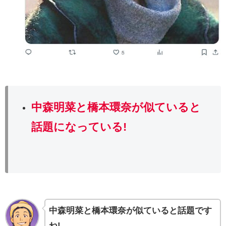
中森明菜と橋本環奈
が似ていると
話題になっている!
中森明菜と橋本環奈が似ていると話題です
ね!