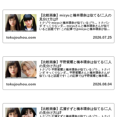
【比較画像】mizyuと橋本環奈は似てる!二人の
見分け方は⁉
トクゾウ mizyuと橋本環奈が似ているゾウ… トクパン
ダ そっくりなンダ… mizyuさんと橋本環奈さんが似て
いると話題です! この記事ではmizyuと橋本環奈が似て
いるかについて調査していきます。 mizyuと橋本環奈が
似ていると話題 ...
tokujouhou.com
2026.07.25
【比較画像】平野紫耀と橋本環奈は似てる!二人
の見分け方は⁉
トクゾウ 平野紫耀と橋本環奈が似ているゾウ… トクパ
ンダ そっくりなンダ… 平野紫耀さんと橋本環奈さんが
似ていると話題です! この記事では平野紫耀と橋本環奈
が似ているかについて調査していきます。 平野紫耀と
橋本環奈が似ていると話題 平野紫耀...
tokujouhou.com
2026.08.04
【比較画像】広瀬すずと橋本環奈は似てる!二人
の見分け方は⁉
トクゾウ 広瀬すずと橋本環奈が似ているゾウ… トクパ