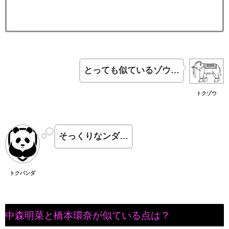
とっても似ているゾウ…
トクゾウ
そっくりなンダ…
トクパンダ
中森明菜と橋本環奈が似ている点は？