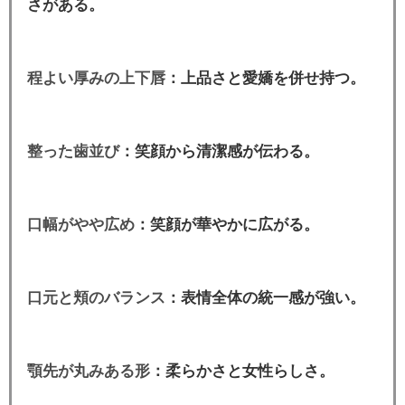
さがある。
程よい厚みの上下唇
：上品さと愛嬌を併せ持つ。
整った歯並び
：笑顔から清潔感が伝わる。
口幅がやや広め
：笑顔が華やかに広がる。
口元と頬のバランス
：表情全体の統一感が強い。
顎先が丸みある形
：柔らかさと女性らしさ。