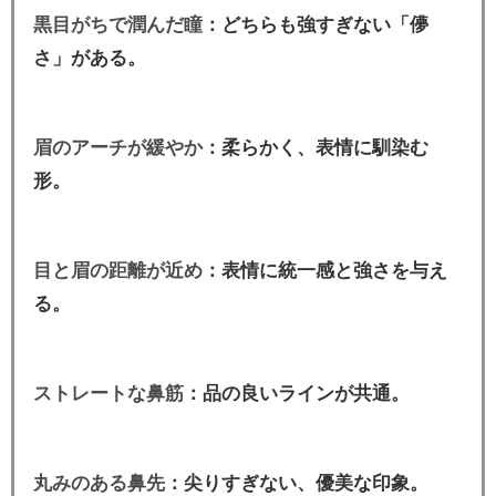
黒目がちで潤んだ瞳
：どちらも強すぎない「儚
さ」がある。
眉のアーチが緩やか
：柔らかく、表情に馴染む
形。
目と眉の距離が近め
：表情に統一感と強さを与え
る。
ストレートな鼻筋
：品の良いラインが共通。
丸みのある鼻先
：尖りすぎない、優美な印象。