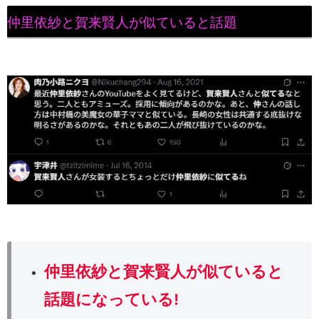
仲里依紗と賀来賢人が似ていると話題
仲里依紗と賀来賢人が似ていると
話題になっている!