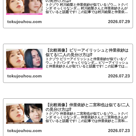
の見分け方は⁉
トクゾウ 村川絵梨と仲里依紗が似ているゾウ… トクパ
ンダ そっくりなンダ… 村川絵梨さんと仲里依紗さんが
似ていると話題です! この記事では村川絵梨と仲里依紗
が似ているかについて調査していきます。 村川絵梨と
仲里依紗が似ていると話題 村川絵梨...
tokujouhou.com
2026.07.29
【比較画像】ビリーアイリッシュと仲里依紗は
似てる!二人の見分け方は⁉
トクゾウ ビリーアイリッシュと仲里依紗が似ているゾ
ウ… トクパンダ そっくりなンダ… ビリーアイリッシュ
と仲里依紗さんが似ていると話題です! この記事ではビ
リーアイリッシュと仲里依紗が似ているかについて調査
していきます。 ビリーアイリッシュ...
tokujouhou.com
2026.07.23
【比較画像】仲里依紗と二宮和也は似てる!二人
の見分け方は⁉
トクゾウ 仲里依紗と二宮和也が似ているゾウ… トクパ
ンダ そっくりなンダ… 仲里依紗さんと二宮和也さんが
似ていると話題です! この記事では仲里依紗と二宮和也
が似ているかについて調査していきます。 仲里依紗と
二宮和也が似ていると話題 仲里依紗...
tokujouhou.com
2026.07.23