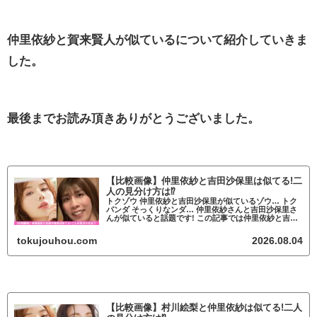
仲里依紗と賀来賢人が似ているについて紹介していきま
した。
最後までお読み頂きありがとうございました。
【比較画像】仲里依紗と吉田沙保里は似てる!二
人の見分け方は⁉
トクゾウ 仲里依紗と吉田沙保里が似ているゾウ… トク
パンダ そっくりなンダ… 仲里依紗さんと吉田沙保里さ
んが似ていると話題です! この記事では仲里依紗と吉田
沙保里が似ているかについて調査していきます。 仲里
依紗と吉田沙保里が似ていると話題 ...
tokujouhou.com
2026.08.04
【比較画像】村川絵梨と仲里依紗は似てる!二人