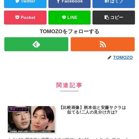
Twitter
Facebook
はてブ
Pocket
LINE
コピー
TOMOZOをフォローする
TOMOZO
関連記事
【比較画像】柄本佑と安藤サクラは
男女ソックリ!
似てる!二人の見分け方は?