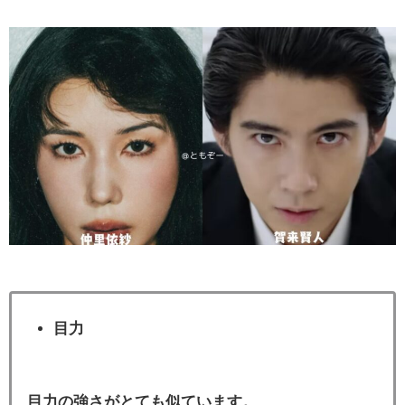
目力
目力の強さがとても似ています。