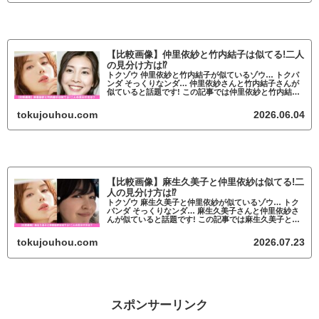
【比較画像】仲里依紗と竹内結子は似てる!二人
の見分け方は⁉
トクゾウ 仲里依紗と竹内結子が似ているゾウ… トクパ
ンダ そっくりなンダ… 仲里依紗さんと竹内結子さんが
似ていると話題です! この記事では仲里依紗と竹内結子
が似ているかについて調査していきます。 仲里依紗と
竹内結子が似ていると話題 仲里依紗...
tokujouhou.com
2026.06.04
【比較画像】麻生久美子と仲里依紗は似てる!二
人の見分け方は⁉
トクゾウ 麻生久美子と仲里依紗が似ているゾウ… トク
パンダ そっくりなンダ… 麻生久美子さんと仲里依紗さ
んが似ていると話題です! この記事では麻生久美子と仲
里依紗が似ているかについて調査していきます。 麻生
久美子と仲里依紗が似ていると話題 ...
tokujouhou.com
2026.07.23
スポンサーリンク