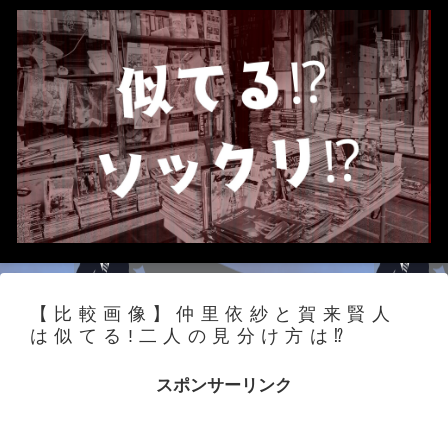
【比較画像】仲里依紗と賀来賢人
は似てる!二人の見分け方は⁉
スポンサーリンク