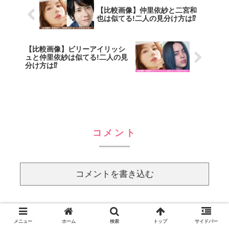
【比較画像】仲里依紗と二宮和
也は似てる!二人の見分け方は⁉
【比較画像】ビリーアイリッシ
ュと仲里依紗は似てる!二人の見
分け方は⁉
コメント
コメントを書き込む
メニュー
ホーム
検索
トップ
サイドバー