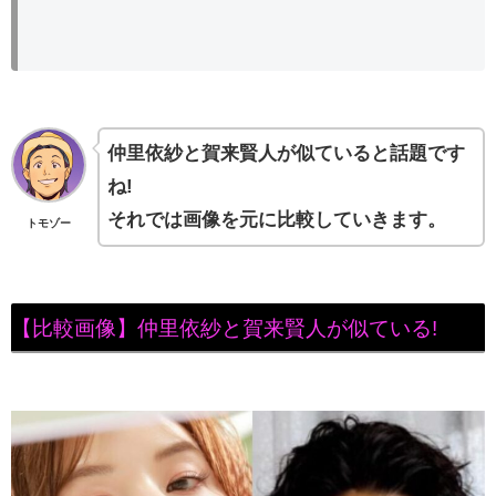
仲里依紗と賀来賢人が似ていると話題です
ね!
それでは画像を元に比較していきます。
トモゾー
【比較画像】仲里依紗と賀来賢人が似ている!