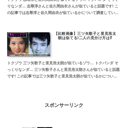
りなンダ… 志尊淳さんと佐久間由衣さんが似ていると話題です! こ
の記事では志尊淳と佐久間由衣が似ているかについて調査していき
ます。 志尊淳と佐久間由衣が似ていると話題 志尊淳と...
【比較画像】三ツ矢歌子と里見浩太
男女ソックリ!
朗は似てる!二人の見分け方は⁉
トクゾウ 三ツ矢歌子と里見浩太朗が似ているゾウ… トクパンダ そ
っくりなンダ… 三ツ矢歌子さんと里見浩太朗さんが似ていると話題
です! この記事では三ツ矢歌子と里見浩太朗が似ているかについて
調査していきます。 三ツ矢歌子と里見浩太朗が似ている...
スポンサーリンク