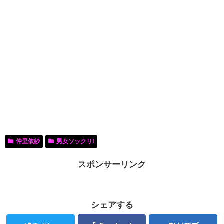
仲里依紗
男女ソックリ!
スポンサーリンク
シェアする