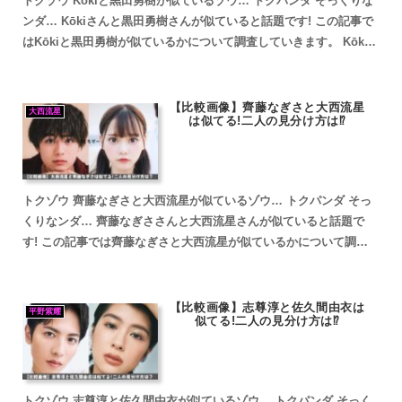
トクゾウ Kōkiと黒田勇樹が似ているゾウ… トクパンダ そっくりな
ンダ… Kōkiさんと黒田勇樹さんが似ていると話題です! この記事で
はKōkiと黒田勇樹が似ているかについて調査していきます。 Kōki
と黒田勇樹が似ていると話題 Kōki...
【比較画像】齊藤なぎさと大西流星
大西流星
は似てる!二人の見分け方は⁉
トクゾウ 齊藤なぎさと大西流星が似ているゾウ… トクパンダ そっ
くりなンダ… 齊藤なぎささんと大西流星さんが似ていると話題で
す! この記事では齊藤なぎさと大西流星が似ているかについて調査
していきます。 齊藤なぎさと大西流星が似ていると話題 ...
【比較画像】志尊淳と佐久間由衣は
平野紫耀
似てる!二人の見分け方は⁉
トクゾウ 志尊淳と佐久間由衣が似ているゾウ… トクパンダ そっく