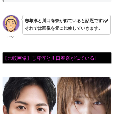
志尊淳と川口春奈が似ていると話題ですね!
それでは画像を元に比較していきます。
トモゾー
【比較画像】志尊淳と川口春奈が似ている!