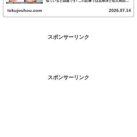
似ていると話題です! この記事では志尊淳と佐久間由衣
が似ているかについて調査していきます。 志尊淳と佐
久間由衣が似ていると話題 志尊淳と...
tokujouhou.com
2026.07.14
スポンサーリンク
スポンサーリンク