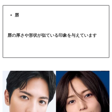
唇
唇の厚さや形状が似ている印象を与えています