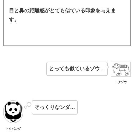
目と鼻の距離感がとても似ている印象を与えま
す。
とっても似ているゾウ…
トクゾウ
そっくりなンダ…
トクパンダ