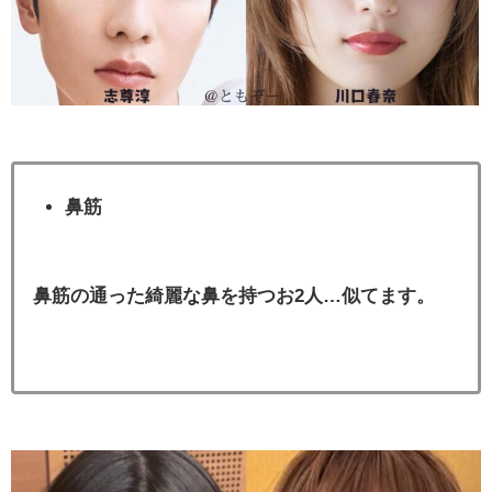
鼻筋
鼻筋の通った綺麗な鼻を持つお2人…似てます。