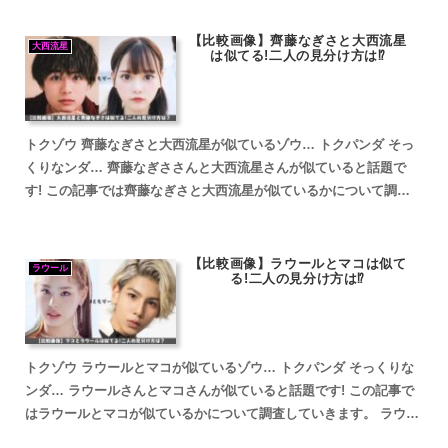
【比較画像】齊藤なぎさと大西流星
大西流星
は似てる!二人の見分け方は⁉
トクゾウ 齊藤なぎさと大西流星が似ているゾウ… トクパンダ そっ
くりなンダ… 齊藤なぎささんと大西流星さんが似ていると話題で
す! この記事では齊藤なぎさと大西流星が似ているかについて調査
していきます。 齊藤なぎさと大西流星が似ていると話題 ...
【比較画像】ラウールとマコは似て
ラウール
る!二人の見分け方は⁉
トクゾウ ラウールとマコが似ているゾウ… トクパンダ そっくりな
ンダ… ラウールさんとマコさんが似ていると話題です! この記事で
はラウールとマコが似ているかについて調査していきます。 ラウー
ルとマコが似ていると話題 トクゾウ ラウールとマコ...