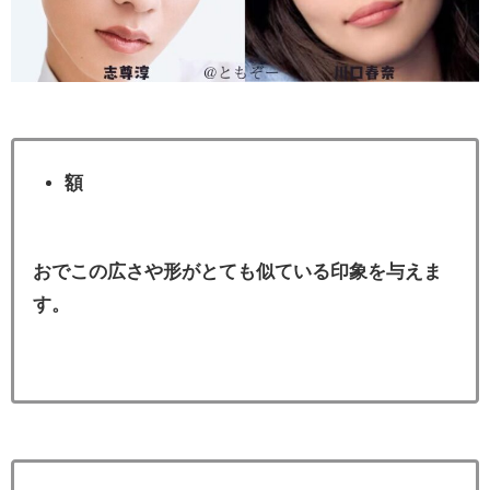
額
おでこの広さや形がとても似ている印象を与えま
す。