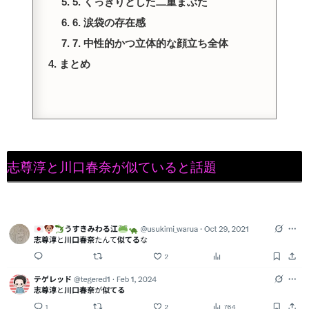
5. くっきりとした二重まぶた
6. 涙袋の存在感
7. 中性的かつ立体的な顔立ち全体
まとめ
志尊淳と川口春奈が似ていると話題