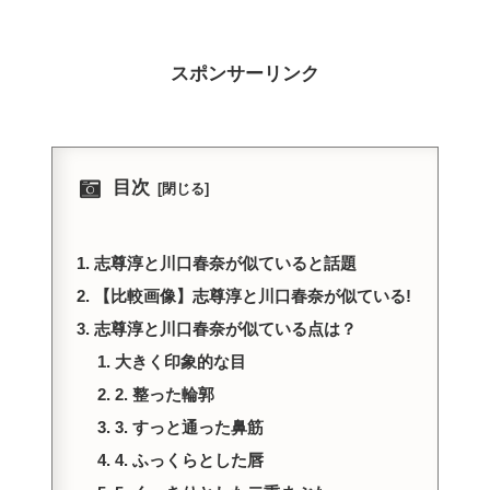
スポンサーリンク
目次
志尊淳と川口春奈が似ていると話題
【比較画像】志尊淳と川口春奈が似ている!
志尊淳と川口春奈が似ている点は？
大きく印象的な目
2. 整った輪郭
3. すっと通った鼻筋
4. ふっくらとした唇