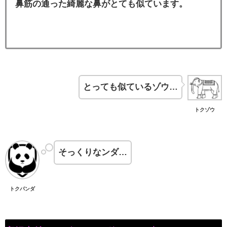
鼻筋の通った綺麗な鼻がとても似ています。
とっても似ているゾウ…
トクゾウ
そっくりなンダ…
トクパンダ