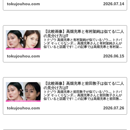
が似ていると話題 高畑充希と杉咲花...
tokujouhou.com
2026.07.14
【比較画像】高畑充希と有村架純は似てる!二人
の見分け方は⁉
トクゾウ 高畑充希と有村架純が似ているゾウ… トクパ
ンダ そっくりなンダ… 高畑充希さんと有村架純さんが
似ていると話題です! この記事では高畑充希と有村架純
が似ているかについて調査していきます。 高畑充希と
有村架純が似ていると話題 高畑充希...
tokujouhou.com
2026.06.15
【比較画像】高畑充希と前田敦子は似てる!二人
の見分け方は⁉
トクゾウ 高畑充希と前田敦子が似ているゾウ… トクパ
ンダ そっくりなンダ… 高畑充希さんと前田敦子さんが
似ていると話題です! この記事では高畑充希と前田敦子
が似ているかについて調査していきます。 高畑充希と
前田敦子が似ていると話題 高畑充希...
tokujouhou.com
2026.07.26