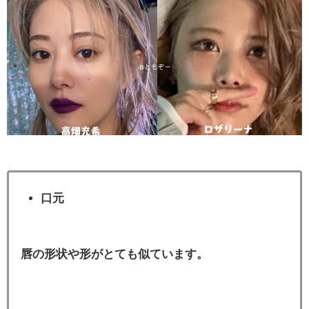
口元
唇の形状や形がとても似ています。