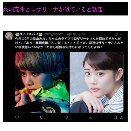
高畑充希とロザリーナが似ていると話題