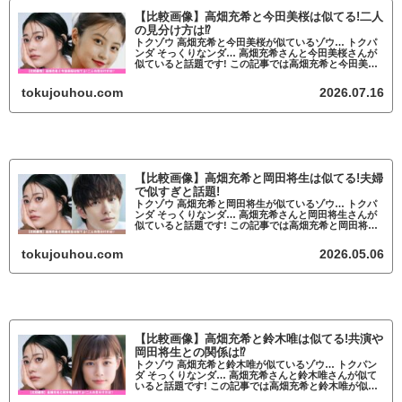
【比較画像】高畑充希と今田美桜は似てる!二人
の見分け方は⁉
トクゾウ 高畑充希と今田美桜が似ているゾウ… トクパ
ンダ そっくりなンダ… 高畑充希さんと今田美桜さんが
似ていると話題です! この記事では高畑充希と今田美桜
が似ているかについて調査していきます。 高畑充希と
今田美桜が似ていると話題 高畑充希...
tokujouhou.com
2026.07.16
【比較画像】高畑充希と岡田将生は似てる!夫婦
で似すぎと話題!
トクゾウ 高畑充希と岡田将生が似ているゾウ… トクパ
ンダ そっくりなンダ… 高畑充希さんと岡田将生さんが
似ていると話題です! この記事では高畑充希と岡田将生
が似ているかについて調査していきます。 高畑充希と
岡田将生が似ていると話題 高畑充希...
tokujouhou.com
2026.05.06
【比較画像】高畑充希と鈴木唯は似てる!共演や
岡田将生との関係は⁉
トクゾウ 高畑充希と鈴木唯が似ているゾウ… トクパン
ダ そっくりなンダ… 高畑充希さんと鈴木唯さんが似て
いると話題です! この記事では高畑充希と鈴木唯が似て
いるかについて調査していきます。 高畑充希と鈴木唯