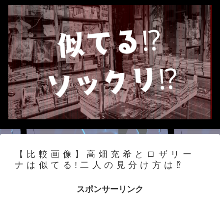
【比較画像】高畑充希とロザリー
ナは似てる!二人の見分け方は⁉
スポンサーリンク