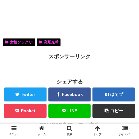
女性ソックリ!
高畑充希
スポンサーリンク
シェアする
Twitter
Facebook
はてブ
Pocket
LINE
コピー
TOMOZOをフォローする
メニュー
ホーム
検索
トップ
サイドバー