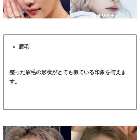
眉毛
整った眉毛の形状がとても似ている印象を与えま
す。