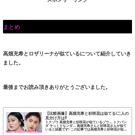
まとめ
高畑充希とロザリーナが似ているについて紹介していき
ました。
最後までお読み頂きありがとうございました。
【比較画像】高畑充希と杉咲花は似てる!二人の
見分け方は⁉
トクゾウ 高畑充希と杉咲花が似ているゾウ… トクパン
ダ そっくりなンダ… 高畑充希さんと杉咲花さんが似て
いると話題です! この記事では高畑充希と杉咲花が似て
いるかについて調査していきます。 高畑充希と杉咲花