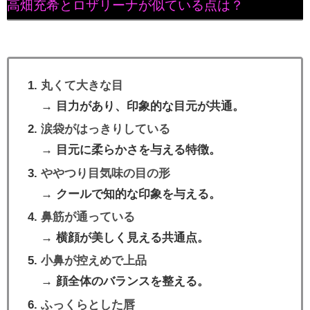
高畑充希とロザリーナが似ている点は？
丸くて大きな目
→ 目力があり、印象的な目元が共通。
涙袋がはっきりしている
→ 目元に柔らかさを与える特徴。
ややつり目気味の目の形
→ クールで知的な印象を与える。
鼻筋が通っている
→ 横顔が美しく見える共通点。
小鼻が控えめで上品
→ 顔全体のバランスを整える。
ふっくらとした唇