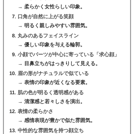
→ 柔らかく女性らしい印象。
口角が自然に上がる笑顔
→ 明るく親しみやすい雰囲気。
丸みのあるフェイスライン
→ 優しい印象を与える輪郭。
小顔でパーツが中心に寄っている「求心顔」
→ 目鼻立ちがはっきりして見える。
眉の形がナチュラルで似ている
→ 表情の印象が近くなる要素。
肌の色が明るく透明感がある
→ 清潔感と若々しさを演出。
表情の柔らかさ
→ 感情表現が豊かで似た雰囲気。
中性的な雰囲気を持つ顔立ち