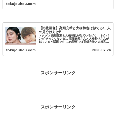
が似ていると話題 高畑充希と鈴木唯
tokujouhou.com
【比較画像】高畑充希と大橋和也は似てる!二人
の見分け方は⁉
トクゾウ 高畑充希と大橋和也が似ているゾウ… トクパ
ンダ そっくりなンダ… 高畑充希さんと大橋和也さんが
似ていると話題です! この記事では高畑充希と大橋和也
が似ているかについて調査していきます。 高畑充希と
大橋和也が似ていると話題 高畑充希...
tokujouhou.com
2026.07.24
スポンサーリンク
スポンサーリンク