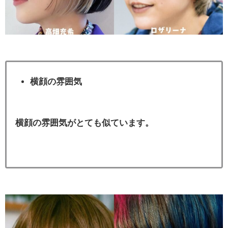
横顔の雰囲気
横顔の雰囲気がとても似ています。