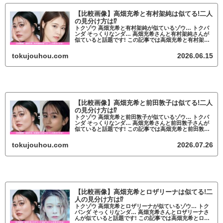
【比較画像】高畑充希と有村架純は似てる!二人
の見分け方は⁉
トクゾウ 高畑充希と有村架純が似ているゾウ… トクパ
ンダ そっくりなンダ… 高畑充希さんと有村架純さんが
似ていると話題です! この記事では高畑充希と有村架純
が似ているかについて調査していきます。 高畑充希と
有村架純が似ていると話題 高畑充希...
tokujouhou.com
2026.06.15
【比較画像】高畑充希と前田敦子は似てる!二人
の見分け方は⁉
トクゾウ 高畑充希と前田敦子が似ているゾウ… トクパ
ンダ そっくりなンダ… 高畑充希さんと前田敦子さんが
似ていると話題です! この記事では高畑充希と前田敦子
が似ているかについて調査していきます。 高畑充希と
前田敦子が似ていると話題 高畑充希...
tokujouhou.com
2026.07.26
【比較画像】高畑充希とロザリーナは似てる!二
人の見分け方は⁉
トクゾウ 高畑充希とロザリーナが似ているゾウ… トク
パンダ そっくりなンダ… 高畑充希さんとロザリーナさ
んが似ていると話題です! この記事では高畑充希とロザ