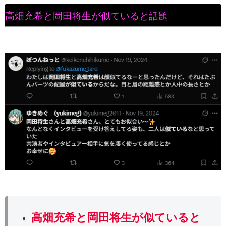
高畑充希と岡田将生が似ていると話題
高畑充希と岡田将生が似ていると