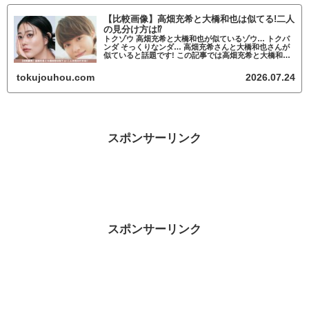
【比較画像】高畑充希と大橋和也は似てる!二人
の見分け方は⁉
トクゾウ 高畑充希と大橋和也が似ているゾウ… トクパ
ンダ そっくりなンダ… 高畑充希さんと大橋和也さんが
似ていると話題です! この記事では高畑充希と大橋和也
が似ているかについて調査していきます。 高畑充希と
大橋和也が似ていると話題 高畑充希...
tokujouhou.com
2026.07.24
スポンサーリンク
スポンサーリンク