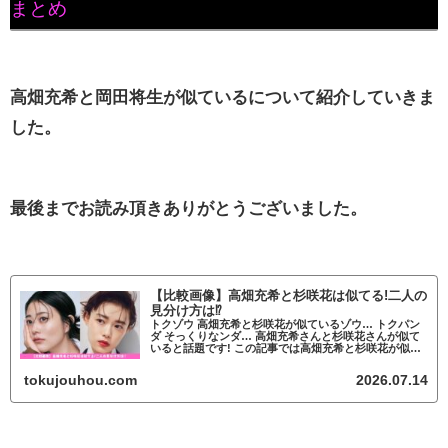
まとめ
高畑充希と岡田将生が似ているについて紹介していきま
した。
最後までお読み頂きありがとうございました。
【比較画像】高畑充希と杉咲花は似てる!二人の
見分け方は⁉
トクゾウ 高畑充希と杉咲花が似ているゾウ… トクパン
ダ そっくりなンダ… 高畑充希さんと杉咲花さんが似て
いると話題です! この記事では高畑充希と杉咲花が似て
いるかについて調査していきます。 高畑充希と杉咲花
が似ていると話題 高畑充希と杉咲花...
tokujouhou.com
2026.07.14