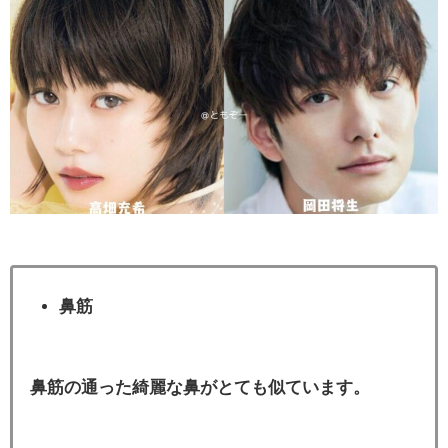
鼻筋
鼻筋の通った綺麗な鼻がとても似ています。