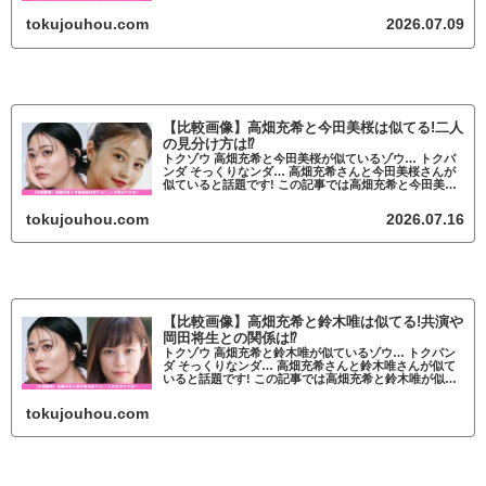
リーナが似ているかについて調査していきます。 高畑
充希とロザリーナが似ていると話題 ...
tokujouhou.com
2026.07.09
【比較画像】高畑充希と今田美桜は似てる!二人
の見分け方は⁉
トクゾウ 高畑充希と今田美桜が似ているゾウ… トクパ
ンダ そっくりなンダ… 高畑充希さんと今田美桜さんが
似ていると話題です! この記事では高畑充希と今田美桜
が似ているかについて調査していきます。 高畑充希と
今田美桜が似ていると話題 高畑充希...
tokujouhou.com
2026.07.16
【比較画像】高畑充希と鈴木唯は似てる!共演や
岡田将生との関係は⁉
トクゾウ 高畑充希と鈴木唯が似ているゾウ… トクパン
ダ そっくりなンダ… 高畑充希さんと鈴木唯さんが似て
いると話題です! この記事では高畑充希と鈴木唯が似て
いるかについて調査していきます。 高畑充希と鈴木唯
が似ていると話題 高畑充希と鈴木唯
tokujouhou.com