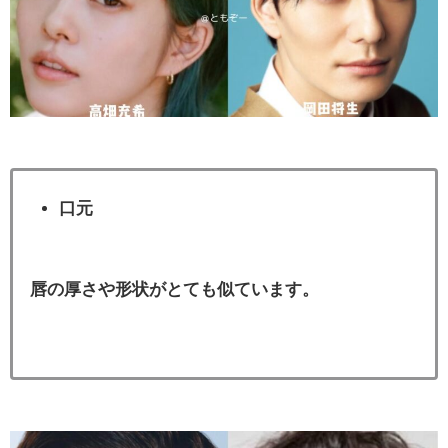
口元
唇の厚さや形状がとても似ています。