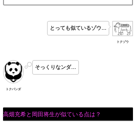
とっても似ているゾウ…
トクゾウ
そっくりなンダ…
トクパンダ
高畑充希と岡田将生が似ている点は？