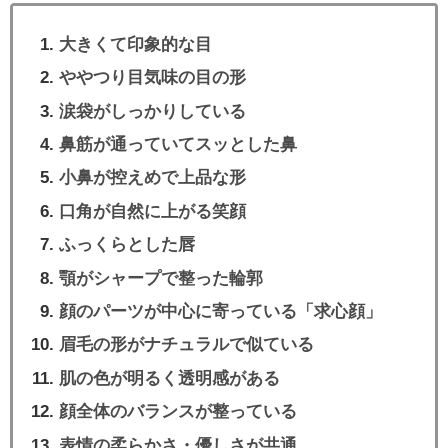
大きくて印象的な目
ややつり目気味の目の形
涙袋がしっかりしている
鼻筋が通っていてスッとした鼻
小鼻が控えめで上品な形
口角が自然に上がる笑顔
ふっくらとした唇
顎がシャープで整った輪郭
顔のパーツが中心に寄っている「求心顔」
眉毛の形がナチュラルで似ている
肌の色が明るく透明感がある
顔全体のバランスが整っている
表情の柔らかさ・優しさが共通