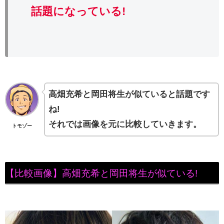
話題になっている!
高畑充希と岡田将生が似ていると話題です
ね!
それでは画像を元に比較していきます。
トモゾー
【比較画像】高畑充希と岡田将生が似ている!